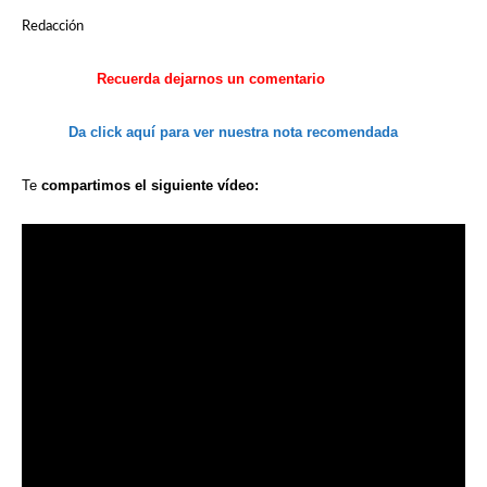
Redacción
Recuerda
dejarnos
un comentario
Da click aquí
para ver
nuestra
nota recomendada
Te
compartimos
el siguiente
vídeo: