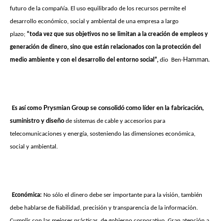
futuro de la compañía. El uso equilibrado de los recursos permite el
desarrollo económico, social y ambiental de una empresa a largo
plazo;
“toda vez que sus objetivos no se limitan a la creación de empleos y
generación de dinero, sino que están relacionados con la protección del
medio ambiente y con el desarrollo del entorno social”,
dio Ben-
Hamman.
Es así como
Prysmian Group se consolidó como líder en la fabricación,
suministro y diseño
de sistemas de cable y accesorios para
telecomunicaciones y energía, sosteniendo las dimensiones económica,
social y ambiental.
Económica:
No sólo el dinero debe ser importante para la visión, también
debe hablarse de fiabilidad, precisión y transparencia de la información.
Cumplir con las mejores prácticas de gobierno corporativo. Gran atención a