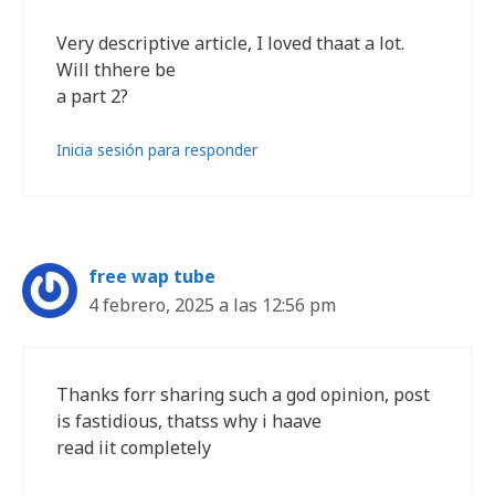
Very descriptive article, I loved thaat a lot.
Will thhere be
a part 2?
Inicia sesión para responder
free wap tube
4 febrero, 2025 a las 12:56 pm
Thanks forr sharing such a god opinion, post
is fastidious, thatss why i haave
read iit completely