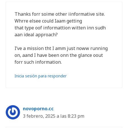
Thanks forr soime other iinformative site.
Whrre elsee could Iaam getting
that type oof informattion witten inn sudh
aan ideal approach?
I’ve a mission tht I amm just noww running
on, aand I have been onn the glance oout
forr such information.
Inicia sesión para responder
novoporno.cc
3 febrero, 2025 a las 8:23 pm