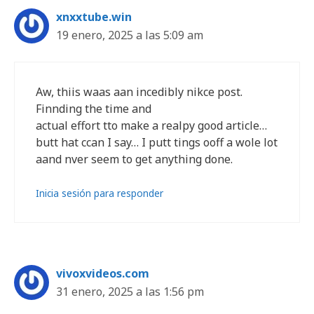
xnxxtube.win
19 enero, 2025 a las 5:09 am
Aw, thiis waas aan incedibly nikce post.
Finnding the time and
actual effort tto make a realpy good article…
butt hat ccan I say… I putt tings ooff a wole lot
aand nver seem to get anything done.
Inicia sesión para responder
vivoxvideos.com
31 enero, 2025 a las 1:56 pm