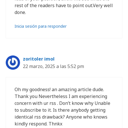
rest of the readers have to point out.Very well
done.
Inicia sesión para responder
zoritoler imol
22 marzo, 2025 a las 5:52 pm
Oh my goodness! an amazing article dude.
Thank you Nevertheless I am experiencing
concern with ur rss . Don’t know why Unable
to subscribe to it. Is there anybody getting
identical rss drawback? Anyone who knows
kindly respond. Thnkx