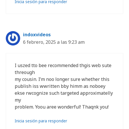
Inicia sesión para responder
indoxvideos
6 febrero, 2025 a las 9:23 am
I uszed tto bee recommended thgis web sute
threough
my cousin. I’m noo longer sure whether this
publish iss wwritten bby himm as noboey
ekse rwcognize such targeted approximatelly
my
problem. Yoou aree wonderful! Thaqnk you!
Inicia sesión para responder