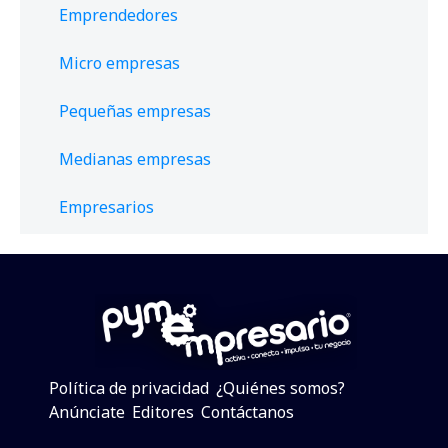
Emprendedores
Micro empresas
Pequeñas empresas
Medianas empresas
Empresarios
Política de privacidad
¿Quiénes somos?
Anúnciate
Editores
Contáctanos