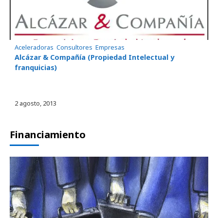
Aceleradoras
, 
Consultores
, 
Empresas
Alcázar & Compañía (Propiedad Intelectual y
franquicias)
2 agosto, 2013
Financiamiento