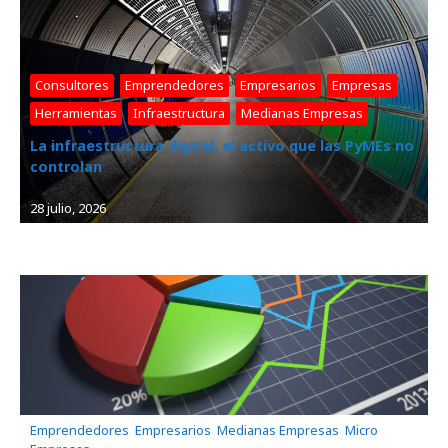
Consultores
, 
Emprendedores
, 
Empresarios
, 
Empresas
, 
Herramientas
, 
Infraestructura
, 
Medianas Empresas
La infraestructura digital, el activo que las PyMEs no
controlan
28 julio, 2026
Emprendedores
, 
Empresarios
, 
Medianas Empresas
, 
Micro