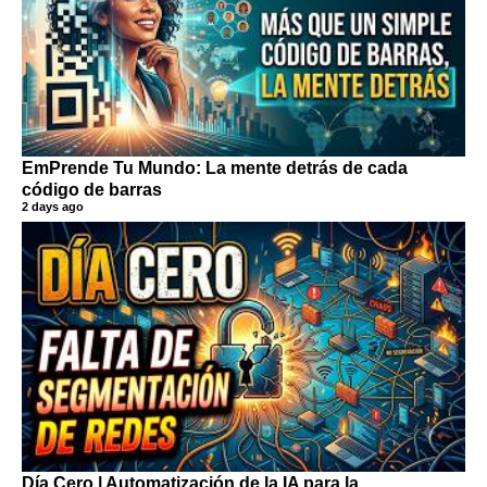
EmPrende Tu Mundo: La mente detrás de cada
código de barras
2 days ago
Día Cero | Automatización de la IA para la