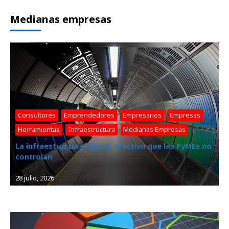
Medianas empresas
Consultores
, 
Emprendedores
, 
Empresarios
, 
Empresas
, 
Herramientas
, 
Infraestructura
, 
Medianas Empresas
La infraestructura digital, el activo que las PyMEs no
controlan
28 julio, 2026