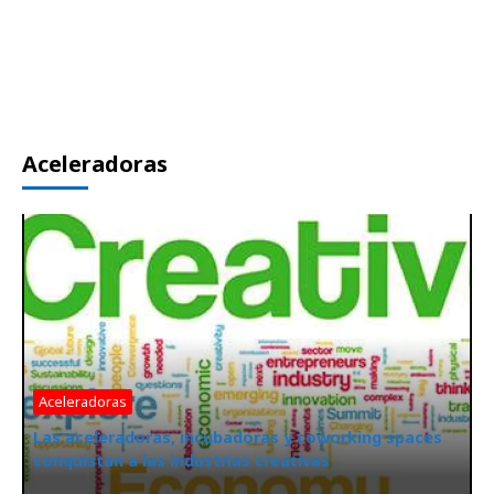
Aceleradoras
Aceleradoras
Las aceleradoras, incubadoras y coworking spaces
conquistan a las industrias creativas