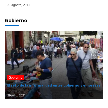
23 agosto, 2013
Gobierno
Gobierno
El reto de la informalidad entre gobierno y empresas
29 julio, 2021