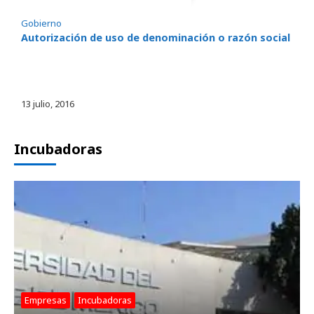
Gobierno
Autorización de uso de denominación o razón social
13 julio, 2016
Incubadoras
Empresas
, 
Incubadoras