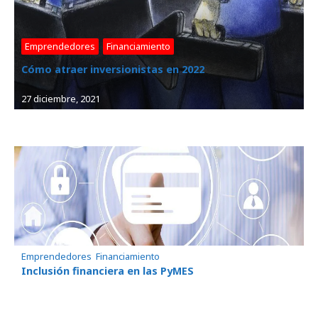
Emprendedores
, 
Financiamiento
Cómo atraer inversionistas en 2022
27 diciembre, 2021
Emprendedores
, 
Financiamiento
Inclusión financiera en las PyMES