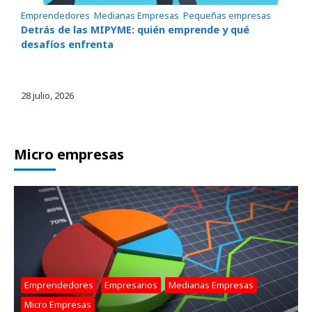
Emprendedores
, 
Medianas Empresas
, 
Pequeñas empresas
Detrás de las MIPYME: quién emprende y qué
desafíos enfrenta
28 julio, 2026
Micro empresas
Emprendedores
, 
Empresarios
, 
Medianas Empresas
, 
Micro Empresas