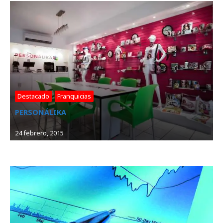
Destacado
, 
Franquicias
PERSONÁLIKA
24 febrero, 2015