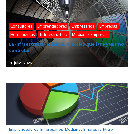
Consultores
, 
Emprendedores
, 
Empresarios
, 
Empresas
, 
Herramientas
, 
Infraestructura
, 
Medianas Empresas
La infraestructura digital, el activo que las PyMEs no
controlan
28 julio, 2026
Emprendedores
, 
Empresarios
, 
Medianas Empresas
, 
Micro