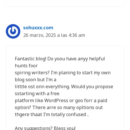
sohuxxx.com
26 marzo, 2025 a las 4:36 am
Fantastic blog! Do yoou have anyy helpful
hunts foor
spiring writers? I’m planing to start my own
blog soon but I’m a
litttle ost onn everything. Would you propose
sstarting with a free
platform like WordPress or goo forr a paid
option? There arre so many opltions out
thgere thaat I’m totally confused ..
Any suggestions? Bless you!