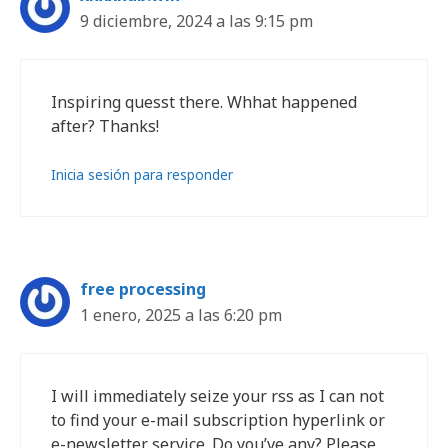
9 diciembre, 2024 a las 9:15 pm
Inspiring quesst there. Whhat happened
after? Thanks!
Inicia sesión para responder
free processing
1 enero, 2025 a las 6:20 pm
I will immediately seize your rss as I can not
to find your e-mail subscription hyperlink or
e-newsletter service. Do you’ve any? Please