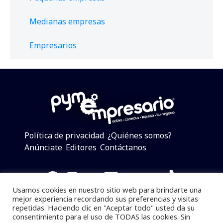
Medianas empresas
Empresarios
Política de privacidad
¿Quiénes somos?
Anúnciate
Editores
Contáctanos
Facebook
Instagram
Twitter
LinkedIn
Telegram
YouTube
TikTok
Usamos cookies en nuestro sitio web para brindarte una
mejor experiencia recordando sus preferencias y visitas
repetidas. Haciendo clic en "Aceptar todo" usted da su
consentimiento para el uso de TODAS las cookies. Sin