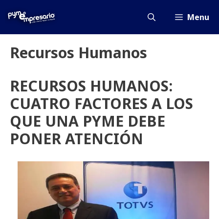
Saltar
al
Menu
contenido
Recursos Humanos
RECURSOS HUMANOS:
CUATRO FACTORES A LOS
QUE UNA PYME DEBE
PONER ATENCIÓN