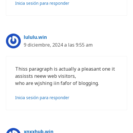
Inicia sesión para responder
lululu.win
9 diciembre, 2024 a las 9:55 am
Thiss paragraph is actually a pleasant one it
assissts neew web visitors,
who are wjshing iin fafor of blogging.
Inicia sesión para responder
xnxxhub.win