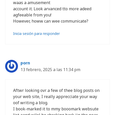
waas a amusement
account it. Look arvanced tto more adeed
agfeeable from you!
However, howw can wee communicate?
Inicia sesión para responder
porn
13 febrero, 2025 a las 11:34 pm
Aftwr looking ovr a few of thee blog posts on
your web site, I really apprecciate your way
oof writing a blog.
I book-marked it to mmy booomark websute