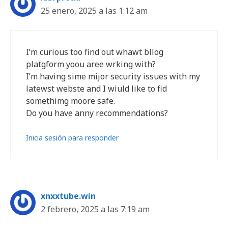
25 enero, 2025 a las 1:12 am
I’m curious too find out whawt bllog
platgform yoou aree wrking with?
I’m having sime mijor security issues with my
latewst webste and I wiuld like to fid
somethimg moore safe.
Do you have anny recommendations?
Inicia sesión para responder
xnxxtube.win
2 febrero, 2025 a las 7:19 am