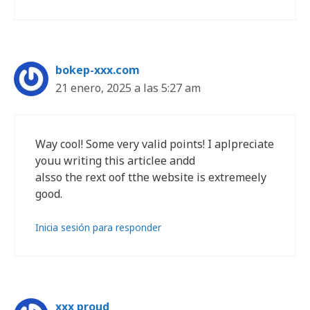
bokep-xxx.com
21 enero, 2025 a las 5:27 am
Way cool! Some very valid points! I aplpreciate
youu writing this articlee andd
alsso the rext oof tthe website is extremeely
good.
Inicia sesión para responder
xxx proud