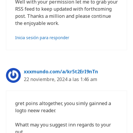
Well with your permission let me to grab your
RSS feed to keep updated with forthcoming
post. Thanks a million and please continue
the enjoyable work.
Inicia sesión para responder
xxxmundo.com/a/kr5t2ErI9nTn
22 noviembre, 2024 a las 1:46 am
gret poins altogether, yoou simly gainned a
logto neew reader.
Whatt may you suggest inn regards to your
put