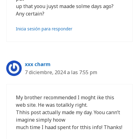
up that yoou juyst maade solme days ago?
Any certain?
Inicia sesión para responder
xxx charm
7 diciembre, 2024 a las 7:55 pm
My brother recommended I moght ike this
web site. He was totalkly right.
Thhis post actually made my day. Yoou cann’t
imagine simply hoow
much time I haad spent for tthis info! Thanks!