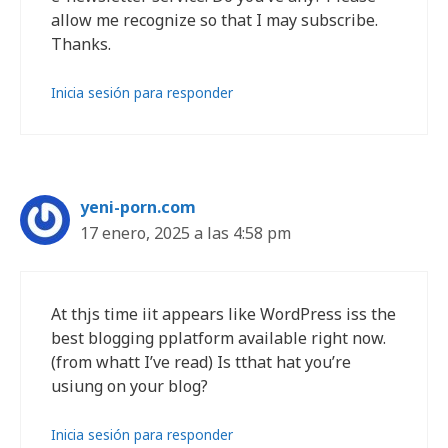
allow me recognize so that I may subscribe.
Thanks.
Inicia sesión para responder
yeni-porn.com
17 enero, 2025 a las 4:58 pm
At thjs time iit appears like WordPress iss the
best blogging pplatform available right now.
(from whatt I’ve read) Is tthat hat you’re
usiung on your blog?
Inicia sesión para responder