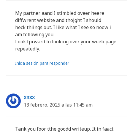
My partner aand I stimbled oveer heere
diffwrent website and thojght I should
heck thiings out. I like what I see so noow i
am following you.
Look fprward to looking over your weeb page
repeatedly.
Inicia sesión para responder
xnxx
13 febrero, 2025 a las 11:45 am
Tank you foor tthe goodd writeup. It in faact