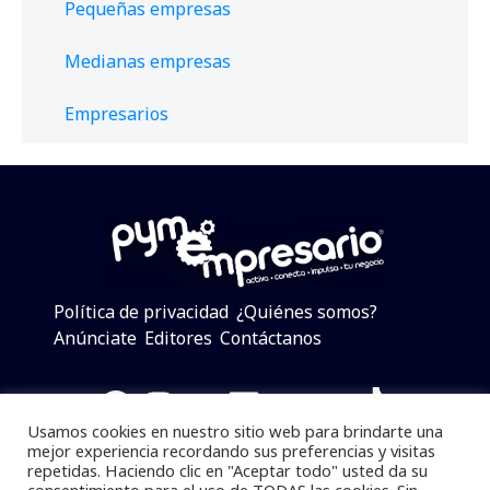
Pequeñas empresas
Medianas empresas
Empresarios
Política de privacidad
¿Quiénes somos?
Anúnciate
Editores
Contáctanos
Facebook
Instagram
Twitter
LinkedIn
Telegram
YouTube
TikTok
Usamos cookies en nuestro sitio web para brindarte una
mejor experiencia recordando sus preferencias y visitas
repetidas. Haciendo clic en "Aceptar todo" usted da su