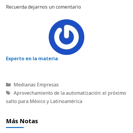
Recuerda dejarnos un comentario
Experto en la materia
Categorías
Medianas Empresas
Etiquetas
Aprovechamiento de la automatización: el próximo
salto para México y Latinoamérica
Más Notas