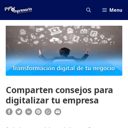
Saltar
al
Menu
contenido
Comparten consejos para
digitalizar tu empresa