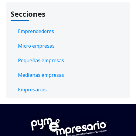
Secciones
Emprendedores
Micro empresas
Pequeñas empresas
Medianas empresas
Empresarios