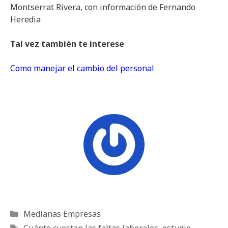
Montserrat Rivera, con información de Fernando
Heredia
Tal vez también te interese
Como manejar el cambio del personal
Categorías
Medianas Empresas
Etiquetas