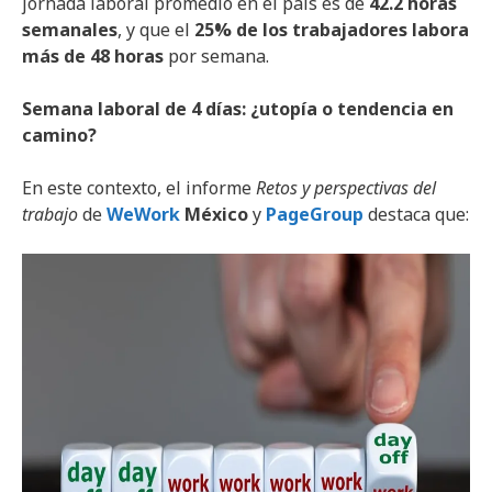
jornada laboral promedio en el país es de
42.2 horas
semanales
, y que el
25% de los trabajadores labora
más de 48 horas
por semana.
Semana laboral de 4 días: ¿utopía o tendencia en
camino?
En este contexto, el informe
Retos y perspectivas del
trabajo
de
WeWork
México
y
PageGroup
destaca que: