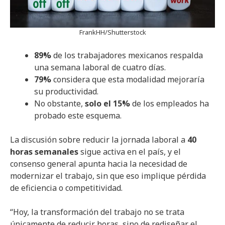
FrankHH/Shutterstock
89%
de los trabajadores mexicanos respalda
una semana laboral de cuatro días.
79%
considera que esta modalidad mejoraría
su productividad.
No obstante,
solo el 15%
de los empleados ha
probado este esquema.
La discusión sobre reducir la jornada laboral a
40
horas semanales
sigue activa en el país, y el
consenso general apunta hacia la necesidad de
modernizar el trabajo, sin que eso implique pérdida
de eficiencia o competitividad.
“Hoy, la transformación del trabajo no se trata
únicamente de reducir horas, sino de rediseñar el