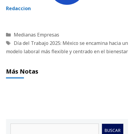
Redaccion
Categorías
Medianas Empresas
Etiquetas
Día del Trabajo 2025: México se encamina hacia un
modelo laboral más flexible y centrado en el bienestar
Más Notas
Buscar
BUSCAR