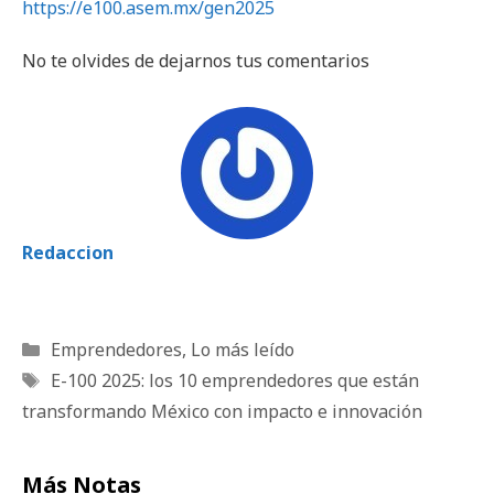
https://e100.asem.mx/gen2025
No te olvides de dejarnos tus comentarios
Redaccion
Categorías
Emprendedores
,
Lo más leído
Etiquetas
E-100 2025: los 10 emprendedores que están
transformando México con impacto e innovación
Más Notas