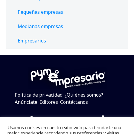
Pequeñas empresas
Medianas empresas
Empresarios
Política de privacidad
¿Quiénes somos?
Anúnciate
Editores
Contáctanos
Facebook
Instagram
Twitter
LinkedIn
Telegram
YouTube
TikTok
Usamos cookies en nuestro sitio web para brindarte una
mejor experiencia recordando sus preferencias y visitas