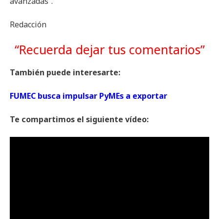
avanzadas”.
Redacción
“Recuerda dejar tus comentarios”
También puede interesarte:
FUMEC busca impulsar PyMEs a exportar
Te compartimos el siguiente vídeo: