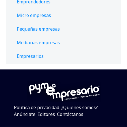
Emprendedores
Micro empresas
Pequeñas empresas
Medianas empresas
Empresarios
Política de privacidad
¿Quiénes somos?
Anúnciate
Editores
Contáctanos