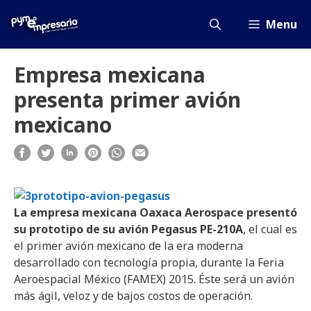
Saltar
al
Menu
contenido
Empresa mexicana
presenta primer avión
mexicano
La empresa mexicana Oaxaca Aerospace presentó
su prototipo de su avión Pegasus PE-210A
, el cual es
el primer avión mexicano de la era moderna
desarrollado con tecnología propia, durante la Feria
Aeroespacial México (FAMEX) 2015. Éste será un avión
más ágil, veloz y de bajos costos de operación.