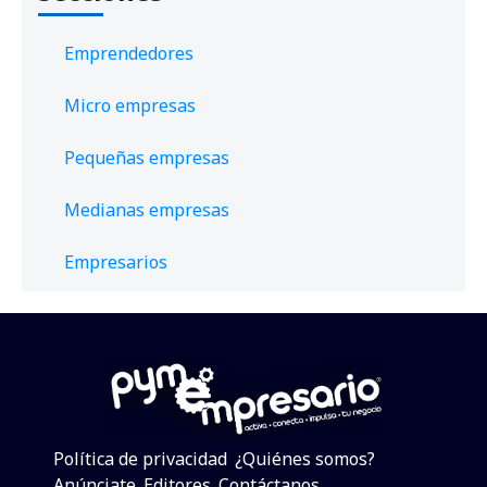
Emprendedores
Micro empresas
Pequeñas empresas
Medianas empresas
Empresarios
Política de privacidad
¿Quiénes somos?
Anúnciate
Editores
Contáctanos