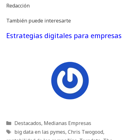
Redacción
También puede interesarte
Estrategias digitales para empresas
Categorías
Destacados
,
Medianas Empresas
Etiquetas
big data en las pymes
,
Chris Twogood
,