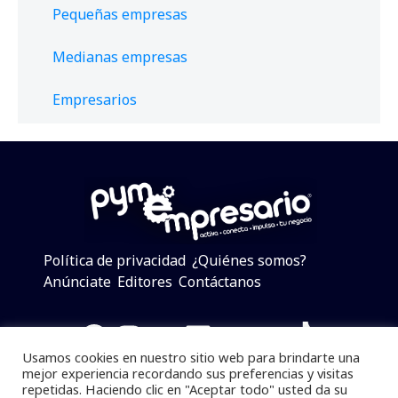
Pequeñas empresas
Medianas empresas
Empresarios
Política de privacidad
¿Quiénes somos?
Anúnciate
Editores
Contáctanos
Facebook
Instagram
Twitter
LinkedIn
Telegram
YouTube
TikTok
Usamos cookies en nuestro sitio web para brindarte una
mejor experiencia recordando sus preferencias y visitas
repetidas. Haciendo clic en "Aceptar todo" usted da su