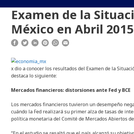
Examen de la Situac
México en Abril 2015
x dio a conocer los resultados del Examen de la Situac
destaca lo siguiente:
Mercados financieros: distorsiones ante Fed y BCE
Los mercados financieros tuvieron un desempeño negati
cuándo la Fed realizará su primer alza de tasas de int
política monetaria del Comité de Mercados Abiertos de
“En el estudio se resaltó que el país alcanzó su objetiv