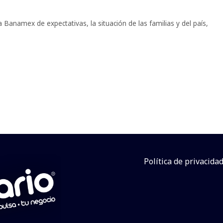
a Banamex de expectativas
,
la situación de las familias y del país
,
Política de privacida