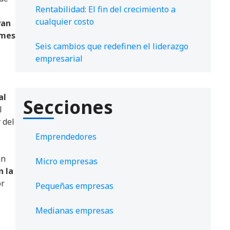
Rentabilidad: El fin del crecimiento a
cualquier costo
yan
 mes
Seis cambios que redefinen el liderazgo
empresarial
al
Secciones
l
 del
Emprendedores
an
Micro empresas
n la
or
Pequeñas empresas
Medianas empresas