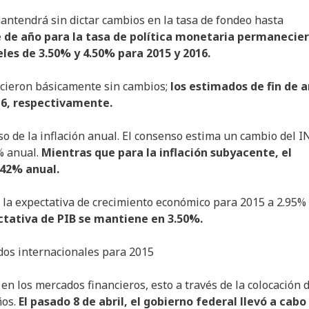
antendrá sin dictar cambios en la tasa de fondeo hasta
e de año para la tasa de política monetaria permanecie
les de 3.50% y 4.50% para 2015 y 2016.
ecieron básicamente sin cambios;
los estimados de fin de 
016, respectivamente.
so de la inflación anual. El consenso estima un cambio del 
% anual.
Mientras que para la inflación subyacente, el
.42% anual.
 la expectativa de crecimiento económico para 2015 a 2.95%
ctativa de PIB se mantiene en 3.50%.
os internacionales para 2015
 en los mercados financieros, esto a través de la colocación 
ños.
El pasado 8 de abril, el gobierno federal llevó a cabo 