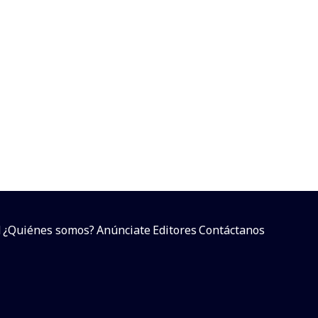
d
¿Quiénes somos?
Anúnciate
Editores
Contáctanos