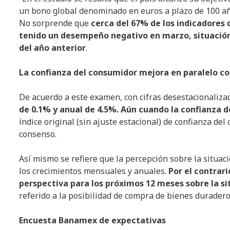
un bono global denominado en euros a plazo de 100 añ
No sorprende que
cerca del 67% de los indicadore
tenido un desempeño negativo en marzo, situación
del año anterior
.
La confianza del consumidor mejora en paralelo c
De acuerdo a este examen, con cifras desestacionaliza
de 0.1% y anual de 4.5%. Aún cuando la confianza 
índice original (sin ajuste estacional) de confianza de
consenso.
Así mismo se refiere que la percepción sobre la situaci
los crecimientos mensuales y anuales.
Por el contrari
perspectiva para los próximos 12 meses sobre la sit
referido a la posibilidad de compra de bienes duradero
Encuesta Banamex de expectativas