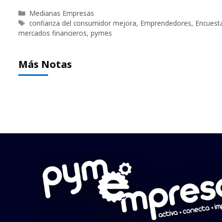
Categorías
Medianas Empresas
Etiquetas
confianza del consumidor mejora
,
Emprendedores
,
Encuest
mercados financieros
,
pymes
Más Notas