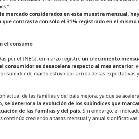
os.”
s de mercado considerados en esta muestra mensual, ha
 que contrasta con sólo el 31% registrado en el mismo
on el consumo
das por el INEGI, en marzo registró
un crecimiento mensu
del consumidor se desacelera respecto al mes anterior
, e
l consumidor de marzo estuvo por arriba de las expectativas y
ón actual de las familias y del país mejora, ya que se aceler
o, se deteriora la evolución de los subíndices que marca
uación de las familias y del país.
Sin embargo, el indicad
s continúo creciendo a tasas mensual y anual significativas.