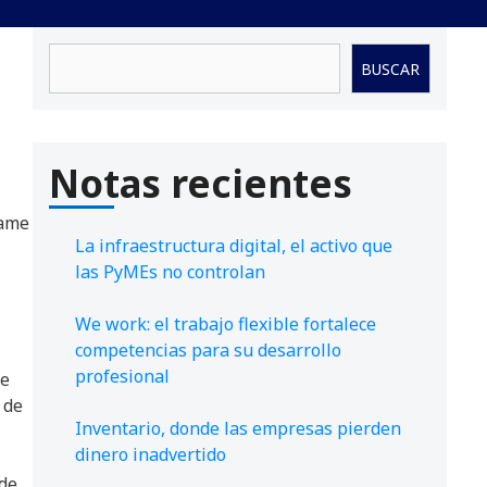
Buscar
BUSCAR
Notas recientes
ame
La infraestructura digital, el activo que
las PyMEs no controlan
We work: el trabajo flexible fortalece
competencias para su desarrollo
profesional
de
 de
Inventario, donde las empresas pierden
dinero inadvertido
 de