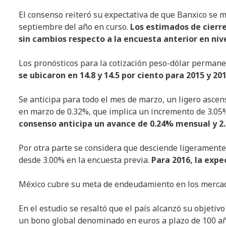
El consenso reiteró su expectativa de que Banxico se m
septiembre del año en curso.
Los estimados de cierr
sin cambios respecto a la encuesta anterior en nive
Los pronósticos para la cotización peso-dólar perman
se ubicaron en 14.8 y 14.5 por ciento para 2015 y 2
Se anticipa para todo el mes de marzo, un ligero ascen
en marzo de 0.32%, que implica un incremento de 3.05
consenso anticipa un avance de 0.24% mensual y 2
Por otra parte se considera que desciende ligeramente
desde 3.00% en la encuesta previa.
Para 2016, la expe
México cubre su meta de endeudamiento en los mercad
En el estudio se resaltó que el país alcanzó su objetivo
un bono global denominado en euros a plazo de 100 a