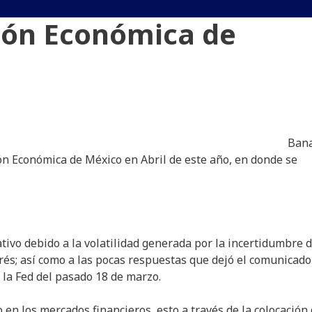
ión Económica de
Ban
ión Económica de México en Abril de este año, en donde se
vo debido a la volatilidad generada por la incertidumbre 
erés; así como a las pocas respuestas que dejó el comunicado
 la Fed del pasado 18 de marzo.
o en los mercados financieros, esto a través de la colocación