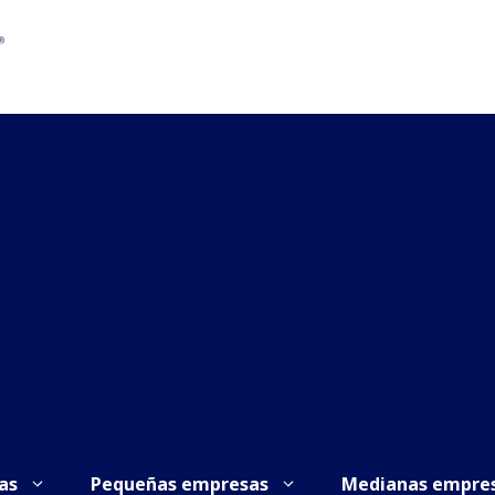
as
Pequeñas empresas
Medianas empre