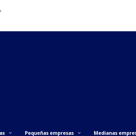
as
Pequeñas empresas
Medianas empre