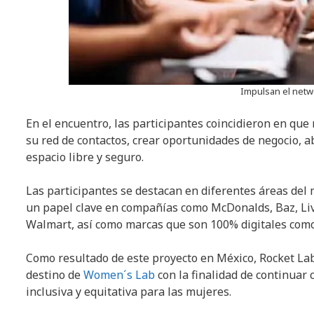
Impulsan el netw
En el encuentro, las participantes coincidieron en que
su red de contactos, crear oportunidades de negocio, a
espacio libre y seguro.
Las participantes se destacan en diferentes áreas del
un papel clave en compañías como McDonalds, Baz, Live
Walmart, así como marcas que son 100% digitales com
Como resultado de este proyecto en México, Rocket Lab p
destino de
Women´s Lab
con la finalidad de continuar 
inclusiva y equitativa para las mujeres.