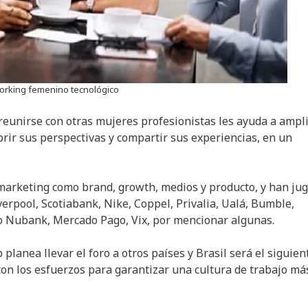
orking femenino tecnológico
 reunirse con otras mujeres profesionistas les ayuda a ampl
brir sus perspectivas y compartir sus experiencias, en un
 marketing como brand, growth, medios y producto, y han ju
rpool, Scotiabank, Nike, Coppel, Privalia, Ualá, Bumble,
o Nubank, Mercado Pago, Vix, por mencionar algunas.
lanea llevar el foro a otros países y Brasil será el siguien
con los esfuerzos para garantizar una cultura de trabajo má