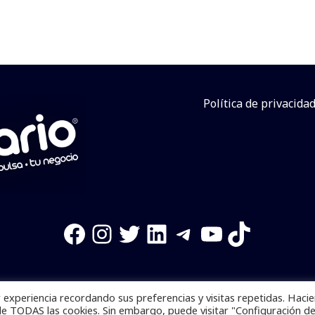
Política de privacida
Facebook
Instagram
Twitter
LinkedIn
Telegram
YouTube
TikTok
experiencia recordando sus preferencias y visitas repetidas. Haci
os reservados. Se prohibe el uso de la información total o p
de TODAS las cookies. Sin embargo, puede visitar "Configuración d