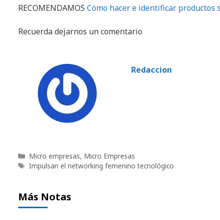
RECOMENDAMOS
Cómo hacer e identificar productos 
Recuerda dejarnos un comentario
Redaccion
Categorías
Micro empresas
,
Micro Empresas
Etiquetas
Impulsan el networking femenino tecnológico
Más Notas