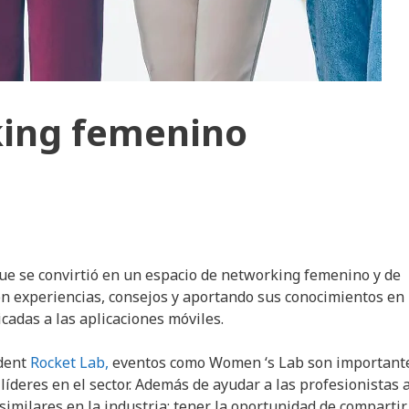
king femenino
ue se convirtió en un espacio de networking femenino y de
on experiencias, consejos y aportando sus conocimientos en
cadas a las aplicaciones móviles.
ident
Rocket Lab,
eventos como Women ‘s Lab son important
líderes en el sector. Además de ayudar a las profesionistas 
imilares en la industria; tener la oportunidad de compartir