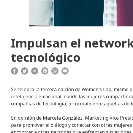
Impulsan el networ
tecnológico
Se celebró la tercera edición de Women’s Lab, mismo q
inteligencia emocional, donde las mujeres compartier
compañías de tecnología, principalmente aquellas dedi
En opinión de Marcela González, Marketing Vice Pres
para promover el diálogo y conectar con otras mujeres 
encontrar a otras personas que enfrentan situaciones s