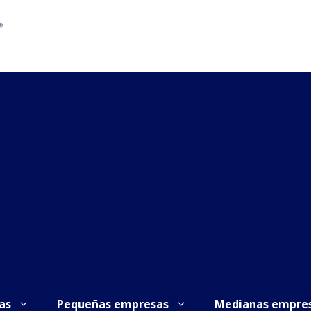
as
Pequeñas empresas
Medianas empre