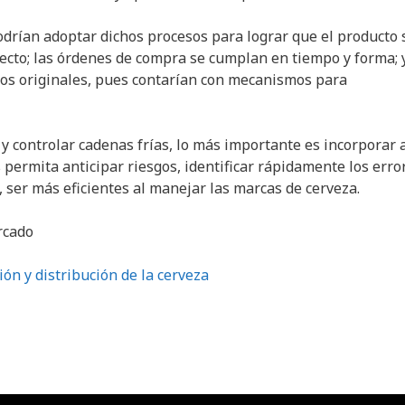
podrían adoptar dichos procesos para lograr que el producto 
ecto; las órdenes de compra se cumplan en tiempo y forma; y
dos originales, pues contarían con mecanismos para
y controlar cadenas frías, lo más importante es incorporar a
 permita anticipar riesgos, identificar rápidamente los erro
, ser más eficientes al manejar las marcas de cerveza.
rcado
ón y distribución de la cerveza