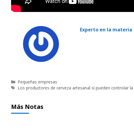
Experto en la materia
Categorías
Pequeñas empresas
Etiquetas
Los productores de cerveza artesanal sí pueden controlar la
Más Notas