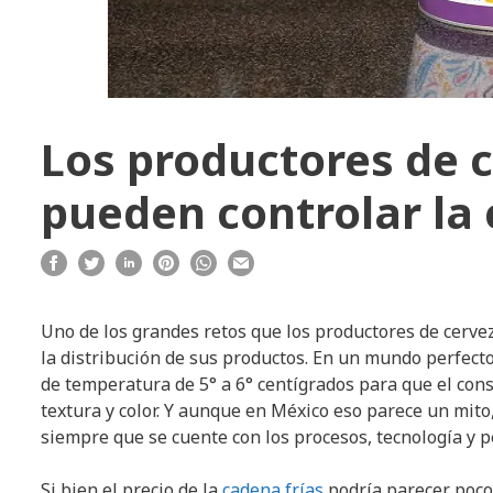
Los productores de c
pueden controlar la 
Uno de los grandes retos que los productores de cerve
la distribución de sus productos. En un mundo perfect
de temperatura de 5° a 6° centígrados para que el consu
textura y color. Y aunque en México eso parece un mito
siempre que se cuente con los procesos, tecnología y 
Si bien el precio de la
cadena frías
podría parecer poco r