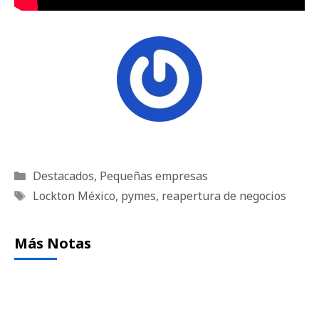
Categorías
Destacados
,
Pequeñas empresas
Etiquetas
Lockton México
,
pymes
,
reapertura de negocios
Más Notas