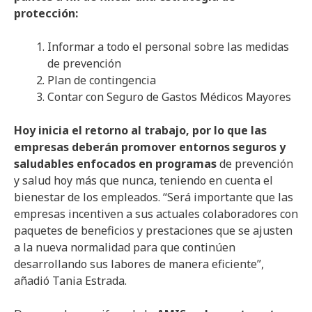
protección:
Informar a todo el personal sobre las medidas
de prevención
Plan de contingencia
Contar con Seguro de Gastos Médicos Mayores
Hoy inicia el retorno al trabajo, por lo que las
empresas deberán promover entornos seguros y
saludables enfocados en programas
de prevención
y salud hoy más que nunca, teniendo en cuenta el
bienestar de los empleados. “Será importante que las
empresas incentiven a sus actuales colaboradores con
paquetes de beneficios y prestaciones que se ajusten
a la nueva normalidad para que continúen
desarrollando sus labores de manera eficiente”,
añadió Tania Estrada.