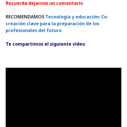
Recuerda dejarnos un comentario
RECOMENDAMOS
Tecnología y educación: Co-
creación clave para la preparación de los
profesionales del futuro
Te compartimos el siguiente vídeo