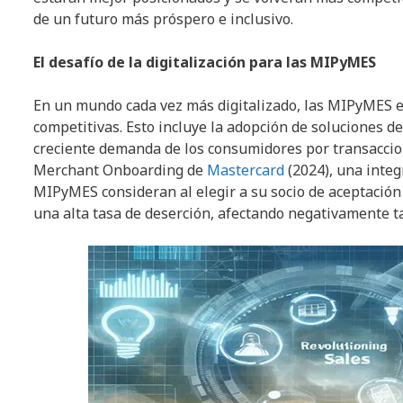
de un futuro más próspero e inclusivo.
El desafío de la digitalización para las MIPyMES
En un mundo cada vez más digitalizado, las MIPyMES e
competitivas. Esto incluye la adopción de soluciones d
creciente demanda de los consumidores por transaccion
Merchant Onboarding de
Mastercard
(2024), una integr
MIPyMES consideran al elegir a su socio de aceptación d
una alta tasa de deserción, afectando negativamente t