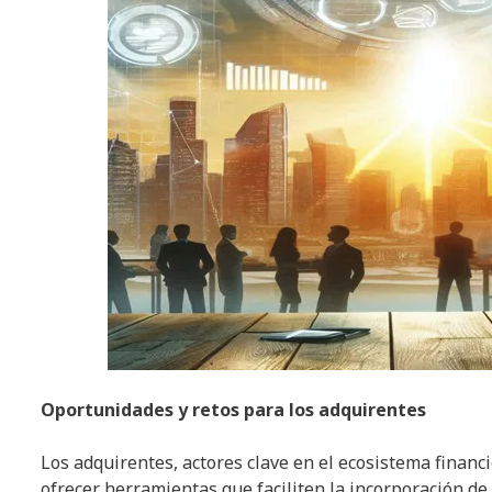
Oportunidades y retos para los adquirentes
Los adquirentes, actores clave en el ecosistema financ
ofrecer herramientas que faciliten la incorporación d