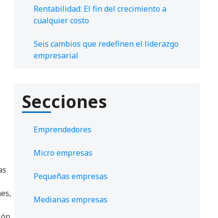
Rentabilidad: El fin del crecimiento a
cualquier costo
Seis cambios que redefinen el liderazgo
empresarial
s
Secciones
Emprendedores
Micro empresas
as
Pequeñas empresas
nes,
Medianas empresas
ión