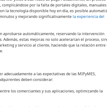
, complicándose por la falta de portales digitales, manuales
on la tecnología disponible hoy en día, es posible automati
a minutos y mejorando significativamente
la experiencia del
ían aprobarse automáticamente, reservando la intervención
 Además, estas mejoras no solo acelerarían el proceso, sin
keting y servicio al cliente, haciendo que la relación entre 
e.
der adecuadamente a las expectativas de las MIPyMES,
 adquirentes deben considerar:
a entre los comerciantes y sus aplicaciones, optimizando la