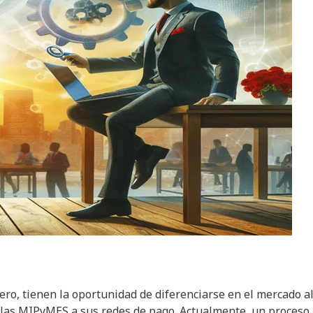
iero, tienen la oportunidad de diferenciarse en el mercado a
e las MIPyMES a sus redes de pago. Actualmente, un proceso