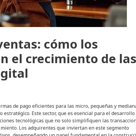
ventas: cómo los
 el crecimiento de la
gital
formas de pago eficientes para las micro, pequeñas y median
stratégico. Este sector, que es esencial para el desarrollo
iones tecnológicas que no solo simplifiquen las transaccio
miento. Los adquirentes que inviertan en este segmento
itivos, desempeñando un papel fundamental en la construcc