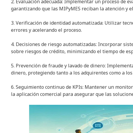
2. Evaluación adecuada: Implementar un proceso de eva
garantizando que las MIPyMES reciban la atención y e
3. Verificación de identidad automatizada: Utilizar tec
errores y acelerando el proceso.
4. Decisiones de riesgo automatizadas: Incorporar sis
sobre riesgos de crédito, minimizando el tiempo de es
5. Prevención de fraude y lavado de dinero: Implement
dinero, protegiendo tanto a los adquirentes como a los
6. Seguimiento continuo de KPIs: Mantener un monitore
la aplicación comercial para asegurar que las solucion