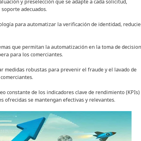
luación y preselección que se adapte a cada solicitud,
l soporte adecuados.
nología para automatizar la verificación de identidad, reduci
temas que permitan la automatización en la toma de decisio
pera para los comerciantes.
ar medidas robustas para prevenir el fraude y el lavado de
 comerciantes.
o constante de los indicadores clave de rendimiento (KPIs) 
es ofrecidas se mantengan efectivas y relevantes.