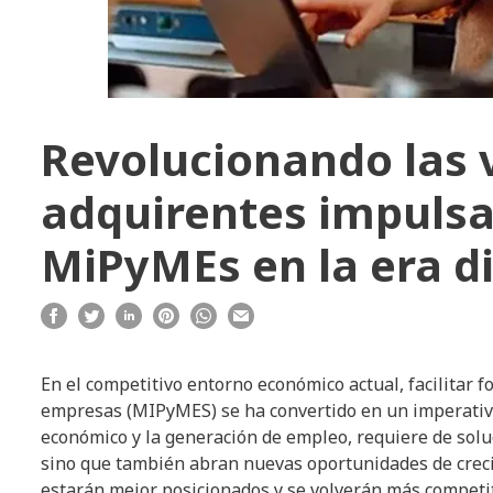
Revolucionando las 
adquirentes impulsan
MiPyMEs en la era di
En el competitivo entorno económico actual, facilitar 
empresas (MIPyMES) se ha convertido en un imperativo e
económico y la generación de empleo, requiere de soluc
sino que también abran nuevas oportunidades de creci
estarán mejor posicionados y se volverán más compet