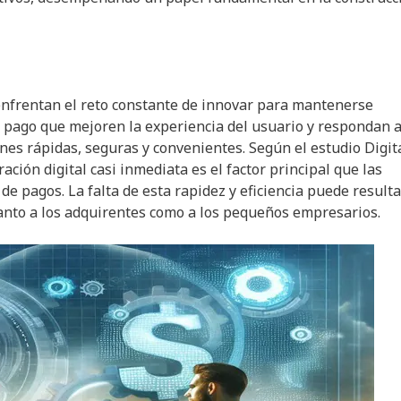
nfrentan el reto constante de innovar para mantenerse
e pago que mejoren la experiencia del usuario y respondan a
es rápidas, seguras y convenientes. Según el estudio Digit
ación digital casi inmediata es el factor principal que las
e pagos. La falta de esta rapidez y eficiencia puede result
anto a los adquirentes como a los pequeños empresarios.