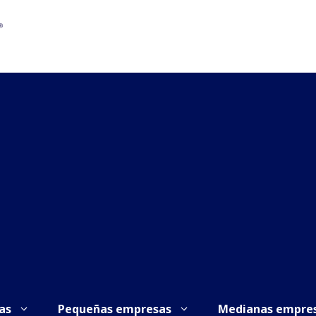
as
Pequeñas empresas
Medianas empre