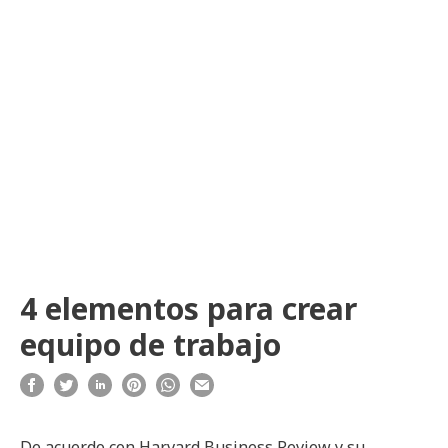
4 elementos para crear
equipo de trabajo
De acuerdo con Harvard Business Review y su