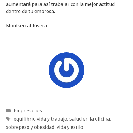
aumentará para así trabajar con la mejor actitud
dentro de tu empresa.
Montserrat Rivera
Categorías
Empresarios
Etiquetas
equilibrio vida y trabajo
,
salud en la oficina
,
sobrepeso y obesidad
,
vida y estilo