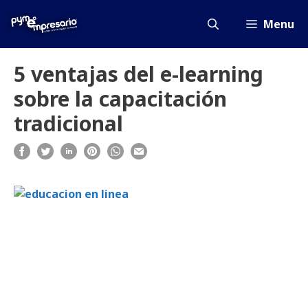
Saltar
al
Menu
contenido
5 ventajas del e-learning
sobre la capacitación
tradicional