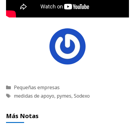
Categorías
Pequeñas empresas
Etiquetas
medidas de apoyo
,
pymes
,
Sodexo
Más Notas