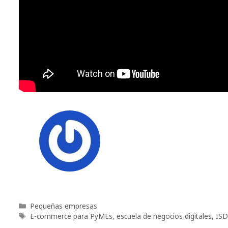
Categorías
Pequeñas empresas
Etiquetas
E-commerce para PyMEs
,
escuela de negocios digitales
,
ISD