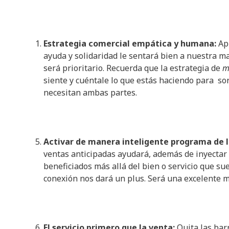
Estrategia comercial empática y humana:
Ap
ayuda y solidaridad le sentará bien a nuestra ma
será prioritario. Recuerda que la estrategia de
m
siente y cuéntale lo que estás haciendo para sor
necesitan ambas partes.
Activar de manera inteligente programa de 
ventas anticipadas ayudará, además de inyectar c
beneficiados más allá del bien o servicio que s
conexión nos dará un plus. Será una excelente m
El servicio primero que la venta:
Quita las bar