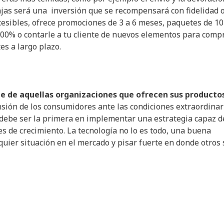
ajas será una inversión que se recompensará con fidelidad 
esibles, ofrece promociones de 3 a 6 meses, paquetes de 10
 100% o contarle a tu cliente de nuevos elementos para comp
s a largo plazo.
te de aquellas organizaciones que ofrecen sus producto
sión de los consumidores ante las condiciones extraordinar
debe ser la primera en implementar una estrategia capaz d
es de crecimiento. La tecnología no lo es todo, una buena
quier situación en el mercado y pisar fuerte en donde otros 