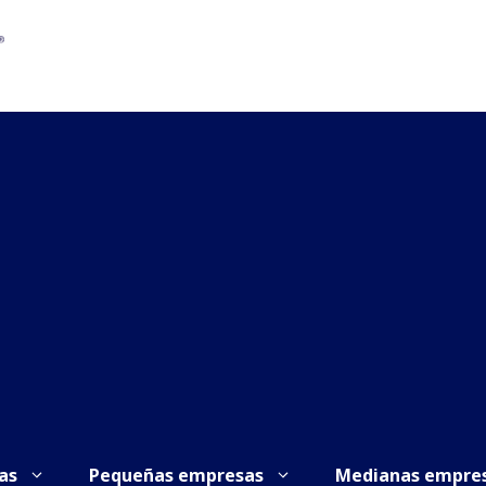
as
Pequeñas empresas
Medianas empre