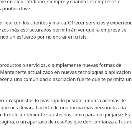
me en algo cotidiano, siempre y cuando las empresas e
 puntos clave:
Ser leal con los clientes y marca. Ofrecer servicios y experien
erzos más estructurados permitirán ver que la empresa se
ndo un esfuerzo por no entrar en crisis.
 productos o servicios, o simplemente nuevas formas de
. Mantenerte actualizado en nuevas tecnologías o aplicación
cer a una comunidad o asociación fuerte que te permita un
recer respuestas lo más rápido posible, implica además de
 que nos llevará hacerlo de una forma más personalizada
án lo suficientemente satisfechos como para no quejarse. Es
ágina, o un apartado de reseñas que den confianza a futur