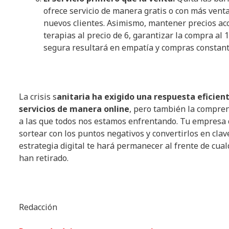
ofrece servicio de manera gratis o con más vent
nuevos clientes. Asimismo, mantener precios acc
terapias al precio de 6, garantizar la compra al
segura resultará en empatía y compras constante
La crisis s
anitaria ha exigido una respuesta eficien
servicios de manera online
, pero también la compren
a las que todos nos estamos enfrentando. Tu empresa 
sortear con los puntos negativos y convertirlos en clav
estrategia digital te hará permanecer al frente de cual
han retirado.
Redacción