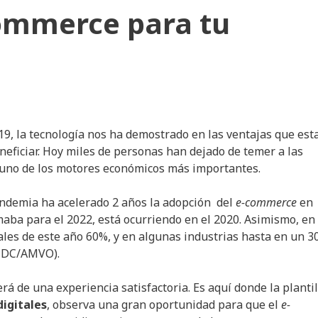
commerce para tu
19, la tecnología nos ha demostrado en las ventajas que est
eficiar. Hoy miles de personas han dejado de temer a las
 uno de los motores económicos más importantes.
andemia ha acelerado 2 años la adopción del
e-commerce
en
timaba para el 2022, está ocurriendo en el 2020. Asimismo, en
nales de este año 60%, y en algunas industrias hasta en un 
(IDC/AMVO).
 de una experiencia satisfactoria. Es aquí donde la plantil
digitales
, observa una gran oportunidad para que el
e-