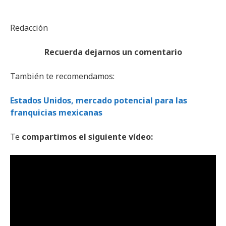
Redacción
Recuerda
dejarnos
un comentario
También te recomendamos:
Estados Unidos, mercado potencial para las
franquicias mexicanas
Te
compartimos
el siguiente
vídeo: