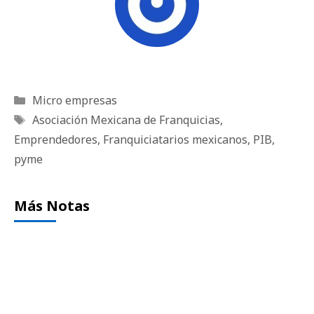
Categorías
Micro empresas
Etiquetas
Asociación Mexicana de Franquicias
,
Emprendedores
,
Franquiciatarios mexicanos
,
PIB
,
pyme
Más Notas