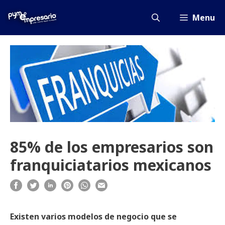
Saltar
al
Menu
contenido
85% de los empresarios son
franquiciatarios mexicanos
Existen varios modelos de negocio que se