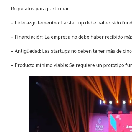
Requisitos para participar
– Liderazgo femenino: La startup debe haber sido fun
– Financiación: La empresa no debe haber recibido más
– Antigüedad: Las startups no deben tener más de cinco
– Producto mínimo viable: Se requiere un prototipo fun