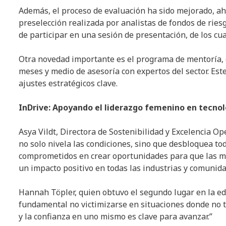
Además, el proceso de evaluación ha sido mejorado, ahor
preselección realizada por analistas de fondos de rie
de participar en una sesión de presentación, de los cua
Otra novedad importante es el programa de mentoría, 
meses y medio de asesoría con expertos del sector. Est
ajustes estratégicos clave.
InDrive: Apoyando el liderazgo femenino en tecnol
Asya Vildt, Directora de Sostenibilidad y Excelencia Op
no solo nivela las condiciones, sino que desbloquea tod
comprometidos en crear oportunidades para que las muj
un impacto positivo en todas las industrias y comunida
Hannah Töpler, quien obtuvo el segundo lugar en la edi
fundamental no victimizarse en situaciones donde no t
y la confianza en uno mismo es clave para avanzar.”