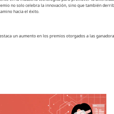
remio no solo celebra la innovación, sino que también derri
mino hacia el éxito.
destaca un aumento en los premios otorgados a las ganadora