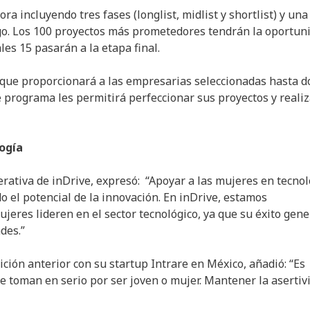
a incluyendo tres fases (longlist, midlist y shortlist) y una
sgo. Los 100 proyectos más prometedores tendrán la oportun
les 15 pasarán a la etapa final.
que proporcionará a las empresarias seleccionadas hasta d
e programa les permitirá perfeccionar sus proyectos y realiz
ogía
erativa de inDrive, expresó: “Apoyar a las mujeres en tecno
o el potencial de la innovación. En inDrive, estamos
eres lideren en el sector tecnológico, ya que su éxito gene
des.”
ción anterior con su startup Intrare en México, añadió: “Es
e toman en serio por ser joven o mujer. Mantener la asertiv