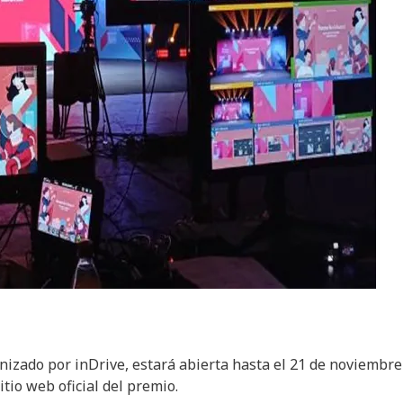
nizado por inDrive, estará abierta hasta el 21 de noviembre
tio web oficial del premio.