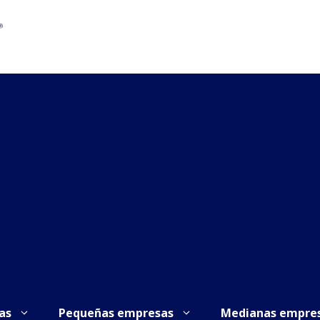
as
Pequeñas empresas
Medianas empre