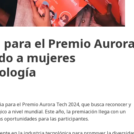
 para el Premio Auror
do a mujeres
ología
ria para el Premio Aurora Tech 2024, que busca reconocer y
co a nivel mundial. Este año, la premiación llega con un
as oportunidades para las participantes.
rente en la industria tecnológica para promover la diversida