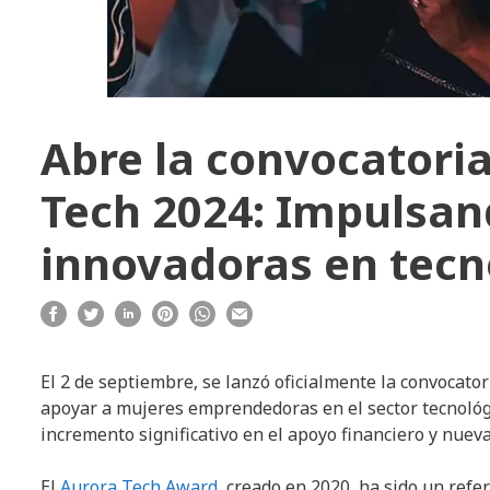
Abre la convocatoria
Tech 2024: Impulsan
innovadoras en tecn
El 2 de septiembre, se lanzó oficialmente la convocato
apoyar a mujeres emprendedoras en el sector tecnológi
incremento significativo en el apoyo financiero y nuev
El
Aurora Tech Award
, creado en 2020, ha sido un refe