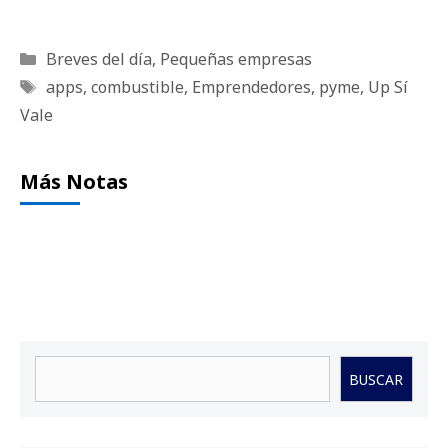
Categorías
Breves del día
,
Pequeñas empresas
Etiquetas
apps
,
combustible
,
Emprendedores
,
pyme
,
Up Sí
Vale
Más Notas
Buscar
BUSCAR