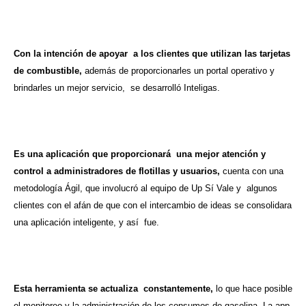
Con la intención de apoyar a los clientes que utilizan las tarjetas
de combustible,
además de proporcionarles un portal operativo y
brindarles un mejor servicio, se desarrolló Inteligas.
Es una aplicación que proporcionará una mejor atención y
control a administradores de flotillas y usuarios,
cuenta con una
metodología Ágil, que involucró al equipo de Up Sí Vale y algunos
clientes con el afán de que con el intercambio de ideas se consolidara
una aplicación inteligente, y así fue.
Esta herramienta se actualiza constantemente,
lo que hace posible
el monitoreo y la administración de los consumos de gasolina. La app