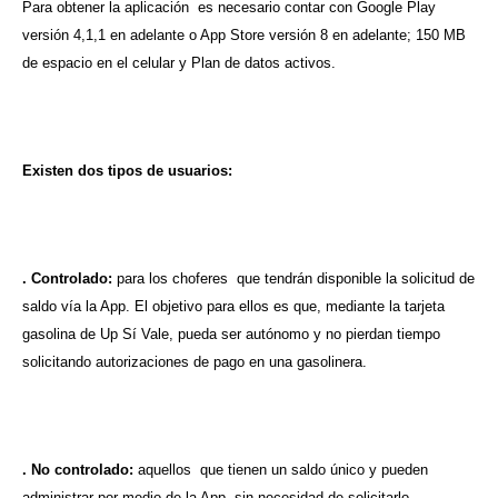
Para obtener la aplicación es necesario contar con Google Play
versión 4,1,1 en adelante o App Store versión 8 en adelante; 150 MB
de espacio en el celular y Plan de datos activos.
Existen dos tipos de usuarios:
. Controlado:
para los choferes que tendrán disponible la solicitud de
saldo vía la App. El objetivo para ellos es que, mediante la tarjeta
gasolina de Up Sí Vale, pueda ser autónomo y no pierdan tiempo
solicitando autorizaciones de pago en una gasolinera.
. No controlado:
aquellos que tienen un saldo único y pueden
administrar por medio de la App, sin necesidad de solicitarlo