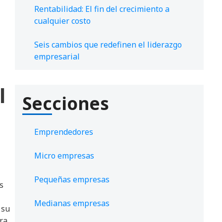
Rentabilidad: El fin del crecimiento a
cualquier costo
Seis cambios que redefinen el liderazgo
empresarial
l
Secciones
Emprendedores
Micro empresas
Pequeñas empresas
s
Medianas empresas
 su
era