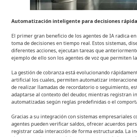
Automatización inteligente para decisiones rápida
El primer gran beneficio de los agentes de IA radica e
toma de decisiones en tiempo real. Estos sistemas, dis
diferentes acciones, ejecutan tareas que anteriormen
ejemplo de ello son los agentes de voz que permiten l
La gestión de cobranza está evolucionando rápidamente
artificial los cuales, permiten automatizar interaccione
de realizar llamadas de recordatorio o seguimiento, e
adaptarse al contexto del deudor, mientras registran i
automatizadas según reglas predefinidas o el comport
Gracias a su integración con sistemas empresariales 
agentes pueden verificar saldos, ofrecer acuerdos pe
registrar cada interacción de forma estructurada. La 