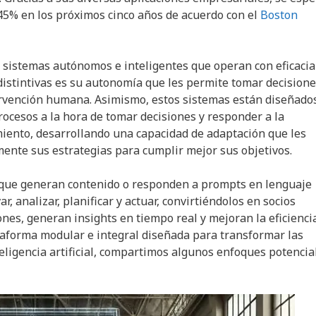
45% en los próximos cinco años de acuerdo con el
Boston
n sistemas autónomos e inteligentes que operan con eficacia
 distintivas es su autonomía que les permite tomar decisione
rvención humana. Asimismo, estos sistemas están diseñado
ocesos a la hora de tomar decisiones y responder a la
miento, desarrollando una capacidad de adaptación que les
ente sus estrategias para cumplir mejor sus objetivos.
ial que generan contenido o responden a prompts en lenguaje
, analizar, planificar y actuar, convirtiéndolos en socios
nes, generan insights en tiempo real y mejoran la eficienci
taforma modular e integral diseñada para transformar las
eligencia artificial, compartimos algunos enfoques potencia