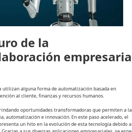
uro de la
laboración empresaria
 utilizan alguna forma de automatización basada en
tención al cliente, finanzas y recursos humanos.
o brindando oportunidades transformadoras que permiten a la
ia, automatización e innovación. En este paso acelerado, el
epresenta un hito en la evolución de esta tecnología debido a
. Gracias a sus diversas aplicaciones empresariales, se esp