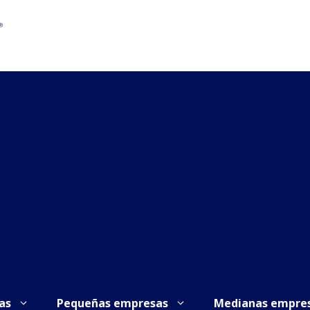
as
Pequeñas empresas
Medianas empre