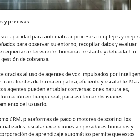
s y precisas
n su capacidad para automatizar procesos complejos y mejora
eñados para observar su entorno, recopilar datos y evaluar
te requerían intervención humana constante y delicada. Un
a gestión de cobranza.
 gracias al uso de agentes de voz impulsados por inteligen
s con clientes de forma empática, eficiente y escalable. Más 
stos agentes pueden entablar conversaciones naturales,
nformación en tiempo real, para así tomar decisiones
amiento del usuario.
como CRM, plataformas de pago o motores de scoring, los
rsonalizados, escalar excepciones a operadores humanos y
incorporación de aprendizaje automático permite que estos