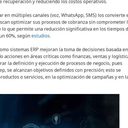
 recuperación y reduciendo los costos operativos.
ar en múltiples canales (voz, WhatsApp, SMS) los convierte 
can optimizar sus procesos de cobranza sin comprometer 
 lo que permite una reducción significativa en los tiempos 
 un 60%, según
estudios
.
como sistemas ERP mejoran la toma de decisiones basada en
 acciones en áreas críticas como finanzas, ventas y logístic
rar la definición y ejecución de procesos de negocio, pues
p, se alcanzan objetivos definidos con precisión; esto se
roductos o servicios, en la optimización de campañas y en l