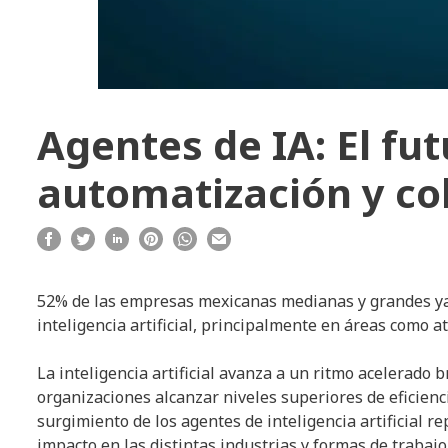
Agentes de IA: El fut
automatización y co
52% de las empresas mexicanas medianas y grandes ya
inteligencia artificial, principalmente en áreas como a
La inteligencia artificial avanza a un ritmo acelerad
organizaciones alcanzar niveles superiores de eficienc
surgimiento de los agentes de inteligencia artificial r
impacto en las distintas industrias y formas de trabajo