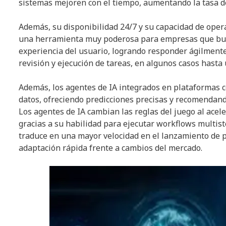
sistemas mejoren con el tiempo, aumentando la tasa de
Además, su disponibilidad 24/7 y su capacidad de oper
una herramienta muy poderosa para empresas que bus
experiencia del usuario, logrando responder ágilmente
revisión y ejecución de tareas, en algunos casos hasta
Además, los agentes de IA integrados en plataformas 
datos, ofreciendo predicciones precisas y recomendando
Los agentes de IA cambian las reglas del juego al acele
gracias a su habilidad para ejecutar workflows multiste
traduce en una mayor velocidad en el lanzamiento de p
adaptación rápida frente a cambios del mercado.