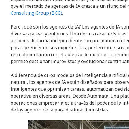
que el mercado de agentes de IA crezca a un ritmo del 
Consulting Group (BCG)
.
Pero ¿qué son los agentes de IA? Los agentes de IA so
diversas tareas y entornos. Una de sus características
acciones de forma independiente con una mínima inte
para aprender de sus experiencias, perfeccionar sus pr
retroalimentación con el objetivo de mejorar su rendi
permite gestionar imprevistos y evolucionar continuam
A diferencia de otros modelos de inteligencia artific
natural, los agentes de IA están diseñados para observar
inteligentes que optimizan tareas, automatizan decisio
operativa en diversas áreas. Desde Autómata, una pla
operaciones empresariales a través del poder de la int
de los agentes de ia para distintas industrias.