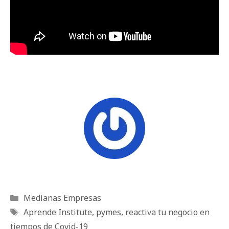
Categorías
Medianas Empresas
Etiquetas
Aprende Institute
,
pymes
,
reactiva tu negocio en
tiempos de Covid-19