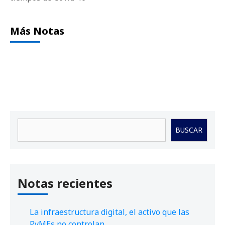
Más Notas
Buscar
BUSCAR
Notas recientes
La infraestructura digital, el activo que las
PyMEs no controlan