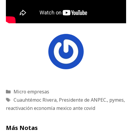
Categorías
Micro empresas
Etiquetas
Cuauhtémoc Rivera
,
Presidente de ANPEC.
,
pymes
,
reactivación economía mexico ante covid
Más Notas