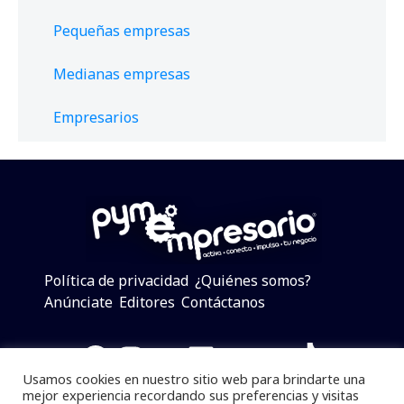
Pequeñas empresas
Medianas empresas
Empresarios
Política de privacidad
¿Quiénes somos?
Anúnciate
Editores
Contáctanos
Facebook
Instagram
Twitter
LinkedIn
Telegram
YouTube
TikTok
Usamos cookies en nuestro sitio web para brindarte una
mejor experiencia recordando sus preferencias y visitas