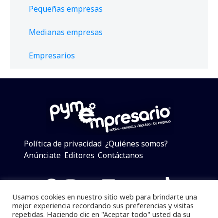
Pequeñas empresas
Medianas empresas
Empresarios
Política de privacidad
¿Quiénes somos?
Anúnciate
Editores
Contáctanos
Facebook
Instagram
Twitter
LinkedIn
Telegram
YouTube
TikTok
Usamos cookies en nuestro sitio web para brindarte una
mejor experiencia recordando sus preferencias y visitas
repetidas. Haciendo clic en "Aceptar todo" usted da su