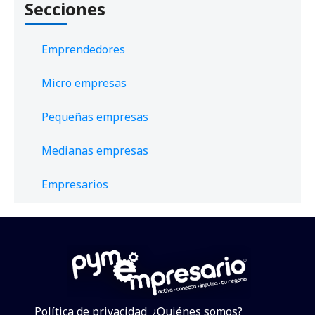
Secciones
Emprendedores
Micro empresas
Pequeñas empresas
Medianas empresas
Empresarios
Política de privacidad
¿Quiénes somos?