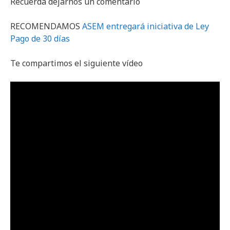
Recuerda dejarnos un comentario
RECOMENDAMOS
ASEM entregará iniciativa de Ley
Pago de 30 días
Te compartimos el siguiente vídeo