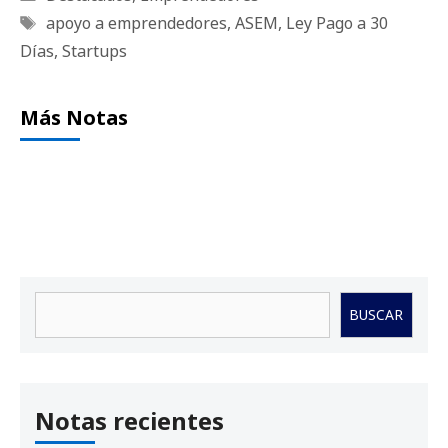
Etiquetas
apoyo a emprendedores
,
ASEM
,
Ley Pago a 30
Días
,
Startups
Más Notas
Buscar
BUSCAR
Notas recientes