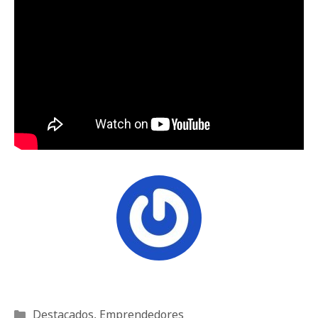
Categorías
Destacados
,
Emprendedores