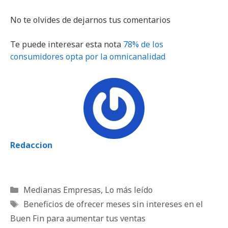
No te olvides de dejarnos tus comentarios
Te puede interesar esta nota
78% de los
consumidores opta por la omnicanalidad
Redaccion
Categorías
Medianas Empresas
,
Lo más leído
Etiquetas
Beneficios de ofrecer meses sin intereses en el
Buen Fin para aumentar tus ventas