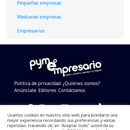
Pequeñas empresas
Medianas empresas
Empresarios
Política de privacidad
¿Quiénes somos?
Anúnciate
Editores
Contáctanos
Facebook
Instagram
Twitter
LinkedIn
Telegram
YouTube
TikTok
Usamos cookies en nuestro sitio web para brindarte una
mejor experiencia recordando sus preferencias y visitas
repetidas. Haciendo clic en "Aceptar todo" usted da su