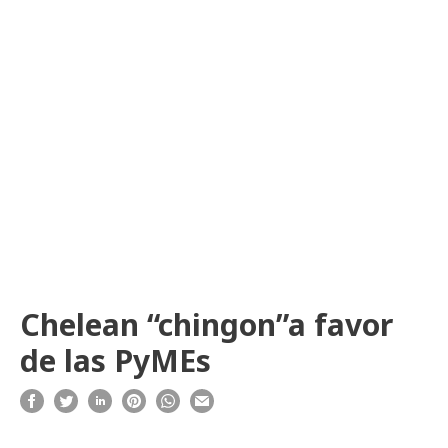
Chelean “chingon”a favor
de las PyMEs