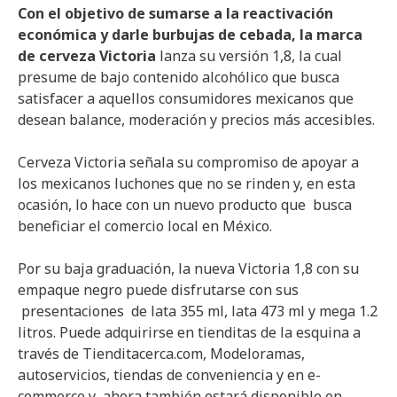
Con el objetivo de sumarse a la reactivación
económica y darle burbujas de cebada,
la marca
de cerveza Victoria
lanza su versión 1,8, la cual
presume de bajo contenido alcohólico que busca
satisfacer a aquellos consumidores mexicanos que
desean balance, moderación y precios más accesibles.
Cerveza Victoria señala su compromiso de apoyar a
los mexicanos luchones que no se rinden y, en esta
ocasión, lo hace con un nuevo producto que busca
beneficiar el comercio local en México.
Por su baja graduación, la nueva Victoria 1,8 con su
empaque negro puede disfrutarse con sus
presentaciones de lata 355 ml, lata 473 ml y mega 1.2
litros. Puede adquirirse en tienditas de la esquina a
través de Tienditacerca.com, Modeloramas,
autoservicios, tiendas de conveniencia y en e-
commerce y ahora también estará disponible en