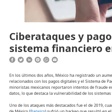
Ciberataques y pagos 
sistema financiero 
En los últimos dos años, México ha registrado un aumen
relacionados con los pagos digitales y el Sistema de Pa
minoristas mexicanos reportaron intentos de fraude en 
datos, lo que destaca la vulnerabilidad de los sistemas 
Uno de los ataques más destacados fue el de 2019, cua
de México (
Banxico
) sufrió un hackeo que resultó en 