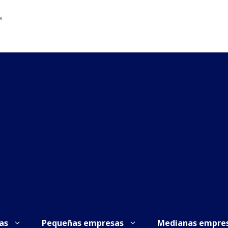
as
Pequeñas empresas
Medianas empre