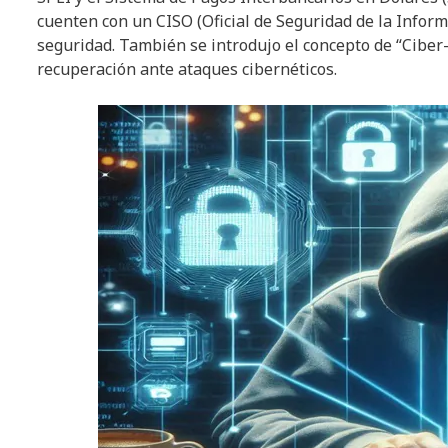
cuenten con un CISO (Oficial de Seguridad de la Inform
seguridad. También se introdujo el concepto de “Ciber-
recuperación ante ataques cibernéticos.