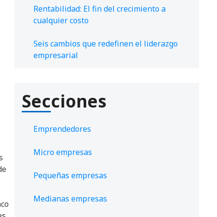
Rentabilidad: El fin del crecimiento a
cualquier costo
Seis cambios que redefinen el liderazgo
empresarial
Secciones
Emprendedores
Micro empresas
s
de
Pequeñas empresas
Medianas empresas
nco
es