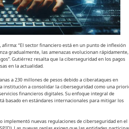
 afirma: “El sector financiero está en un punto de inflexión
vanza gradualmente, las amenazas evolucionan rápidamente,
sgos”. Gutiérrez resalta que la ciberseguridad en los pagos
sas en la actualidad.
canas a 230 millones de pesos debido a ciberataques en
a institución a consolidar la ciberseguridad como una prior
servicios financieros digitales. Su enfoque integral de
stá basado en estándares internacionales para mitigar los
ico implementó nuevas regulaciones de ciberseguridad en el
SPID). Las nuevas reglas exigen que las entidades participa