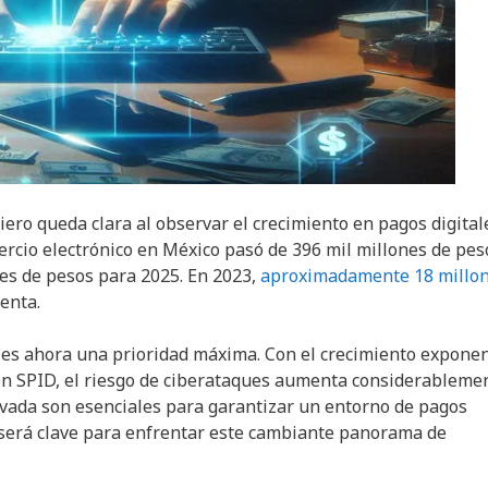
iero queda clara al observar el crecimiento en pagos digital
mercio electrónico en México pasó de 396 mil millones de pes
nes de pesos para 2025. En 2023,
aproximadamente 18 millo
enta.
s es ahora una prioridad máxima. Con el crecimiento exponen
 en SPID, el riesgo de ciberataques aumenta considerablemen
rivada son esenciales para garantizar un entorno de pagos
 será clave para enfrentar este cambiante panorama de