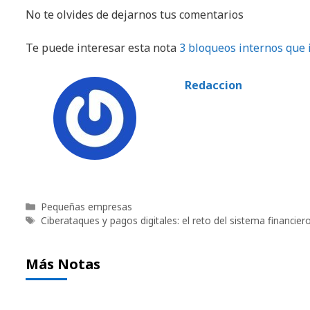
No te olvides de dejarnos tus comentarios
Te puede interesar esta nota
3 bloqueos internos que 
Redaccion
Categorías
Pequeñas empresas
Etiquetas
Ciberataques y pagos digitales: el reto del sistema financie
Más Notas