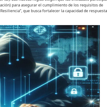
ación) para asegurar el cumplimiento de los requisitos de
Resiliencia”, que busca fortalecer la capacidad de respuesta