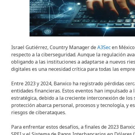
Israel Gutiérrez, Country Manager de
A3Sec
en México,
respecto a la ciberseguridad. Aunque la regulación a
obligando a las instituciones a adaptarse a nuevos rie
digitales es una necesidad crítica para todas las empre
Entre 2023 y 2024, Banxico ha registrado pérdidas cer
entidades financieras. Estos eventos han impulsado a l
estratégica, debido a la creciente interconexión de los 
protección abarca personal, procesos y tecnología, y e
riesgos de ciberataques.
Para enfrentar estos desafíos, a finales de 2023 Banx
SPEI y el Sistema de Pagos Interbancarios en Dólares (