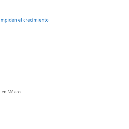
impiden el crecimiento
ro en México