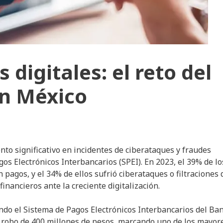
digitales: el reto del
en México
to significativo en incidentes de ciberataques y fraudes
gos Electrónicos Interbancarios (SPEI). En 2023, el 39% de lo
pagos, y el 34% de ellos sufrió ciberataques o filtraciones 
financieros ante la creciente digitalización.
ndo el Sistema de Pagos Electrónicos Interbancarios del Ba
el robo de 400 millones de pesos, marcando uno de los mayor