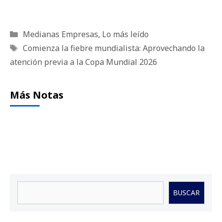
Categorías
Medianas Empresas
,
Lo más leído
Etiquetas
Comienza la fiebre mundialista: Aprovechando la
atención previa a la Copa Mundial 2026
Más Notas
Buscar
BUSCAR