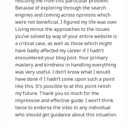
rescuing me from this particular problem.
Because of exploring through the search
engines and coming across opinions which
were not beneficial, I figured my life was over.
Living minus the approaches to the issues
you’ve solved by way of your entire website is
a critical case, as well as those which might
have badly affected my career if I hadn’t
encountered your blog post. Your primary
mastery and kindness in handling everything
was very useful. I don’t know what I would
have done if I hadn’t come upon such a point
like this. It’s possible to at this point relish
my future. Thank you so much for the
impressive and effective guide. I won’t think
twice to endorse the sites to any individual
who should get guidance about this situation.