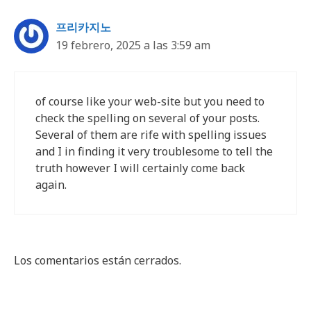
프리카지노
19 febrero, 2025 a las 3:59 am
of course like your web-site but you need to
check the spelling on several of your posts.
Several of them are rife with spelling issues
and I in finding it very troublesome to tell the
truth however I will certainly come back
again.
Los comentarios están cerrados.