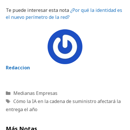
Te puede interesar esta nota
¿Por qué la identidad es
el nuevo perímetro de la red?
Redaccion
Categorías
Medianas Empresas
Etiquetas
Cómo la IA en la cadena de suministro afectará la
entrega el año
Más Notas