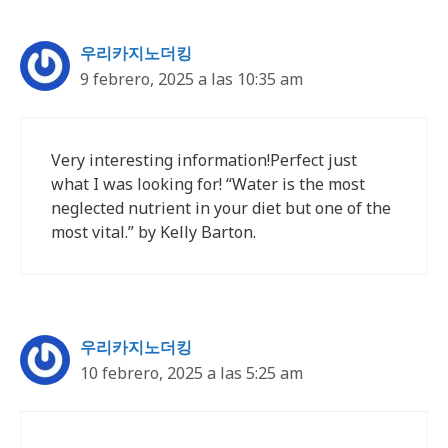
우리카지노더킹
9 febrero, 2025 a las 10:35 am
Very interesting information!Perfect just
what I was looking for! “Water is the most
neglected nutrient in your diet but one of the
most vital.” by Kelly Barton.
우리카지노더킹
10 febrero, 2025 a las 5:25 am