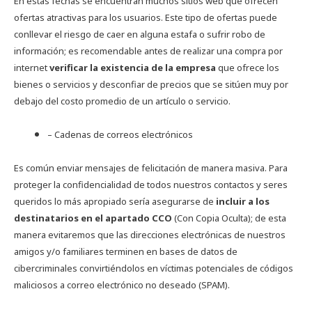
En estas fechas se encuentran muchos sitios web que ofrecen
ofertas atractivas para los usuarios. Este tipo de ofertas puede
conllevar el riesgo de caer en alguna estafa o sufrir robo de
información; es recomendable antes de realizar una compra por
internet
verificar la existencia de la empresa
que ofrece los
bienes o servicios y desconfiar de precios que se sitúen muy por
debajo del costo promedio de un artículo o servicio.
– Cadenas de correos electrónicos
Es común enviar mensajes de felicitación de manera masiva. Para
proteger la confidencialidad de todos nuestros contactos y seres
queridos lo más apropiado sería asegurarse de
incluir a los
destinatarios en el apartado CCO
(Con Copia Oculta); de esta
manera evitaremos que las direcciones electrónicas de nuestros
amigos y/o familiares terminen en bases de datos de
cibercriminales convirtiéndolos en víctimas potenciales de códigos
maliciosos a correo electrónico no deseado (SPAM).