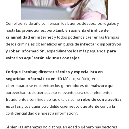
Con el cierre de año comienzan los buenos deseos, los regalos y
hasta las promociones, pero también aumenta el
índice de
criminalidad en internet
y todos podemos caer en las trampas
de los criminales cibernéticos en busca de
infectar dispositivos
y robar información,
especialmente los más pequeños,
para
evitarlos aquí están algunos consejos
.
Enrique Escobar, director técnico y especialista en
seguridad informática en HD
México, señaló, “en el
ciberespacio se encuentran los generadores de
malware
que
aprovechan cualquier suceso relevante para crear elementos
fraudulentos con fines de lucro tales como
robo de contraseñas,
estafas
y cualquier otro delito cibernético que atente contra la
confidencialidad de nuestra información”.
Si bien las amenazas no distinguen edad o género hay sectores