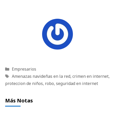
Categorías
Empresarios
Etiquetas
Amenazas navideñas en la red
,
crimen en internet
,
proteccion de niños
,
robo
,
seguridad en internet
Más Notas