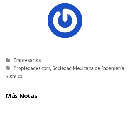
Categorías
Empresarios
Etiquetas
Propiedades.com
,
Sociedad Mexicana de Ingeniería
Sísmica.
Más Notas