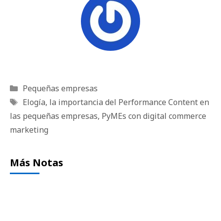
Categorías
Pequeñas empresas
Etiquetas
Elogía
,
la importancia del Performance Content en
las pequeñas empresas
,
PyMEs con digital commerce
marketing
Más Notas