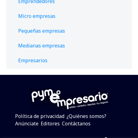
Emprendedores
Micro empresas
Pequeñas empresas
Medianas empresas
Empresarios
Política de privacidad
¿Quiénes somos?
Anúnciate
Editores
Contáctanos