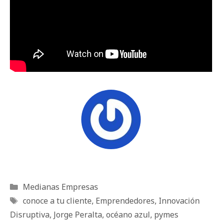
Categorías
Medianas Empresas
Etiquetas
conoce a tu cliente
,
Emprendedores
,
Innovación
Disruptiva
,
Jorge Peralta
,
océano azul
,
pymes