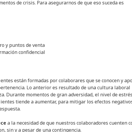
mentos de crisis. Para asegurarnos de que eso suceda es
ro y puntos de venta
ormación confidencial
lientes están formadas por colaborares que se conocen y ap
ertenencia. Lo anterior es resultado de una cultura laboral
nza. Durante momentos de gran adversidad, el nivel de estrés
ientes tiende a aumentar, para mitigar los efectos negativos
respuesta.
ece
a la necesidad de que nuestros colaboradores cuenten c
n, sin y a pesar de una contingencia.