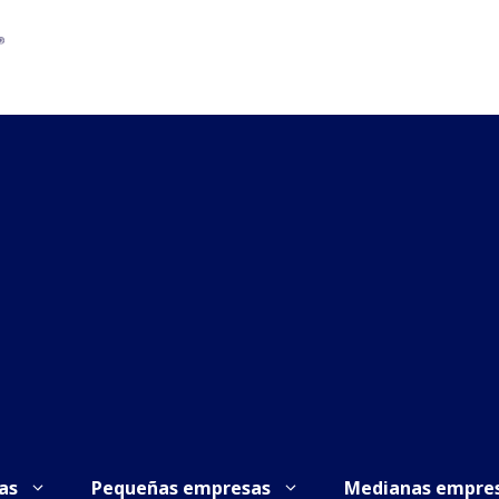
as
Pequeñas empresas
Medianas empre