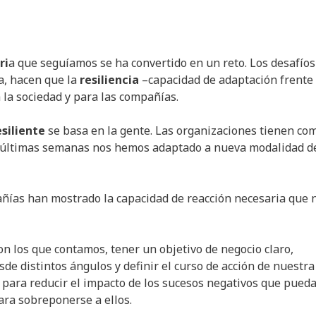
ri
a que seguíamos se ha convertido en un reto. Los desafíos
a, hacen que la
resiliencia
–capacidad de adaptación frente
la sociedad y para las compañías.
esiliente
se basa en la gente. Las organizaciones tienen co
s últimas semanas nos hemos adaptado a nueva modalidad d
añías han mostrado la capacidad de reacción necesaria que 
on los que contamos, tener un objetivo de negocio claro,
de distintos ángulos y definir el curso de acción de nuestra
 para reducir el impacto de los sucesos negativos que pued
ara sobreponerse a ellos.