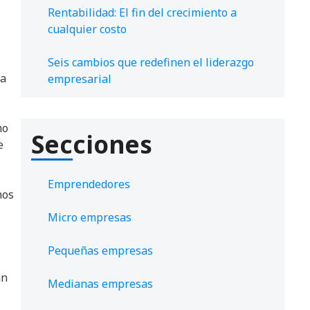
Rentabilidad: El fin del crecimiento a
cualquier costo
Seis cambios que redefinen el liderazgo
 a
empresarial
mo
Secciones
e
Emprendedores
nos
Micro empresas
Pequeñas empresas
an
Medianas empresas