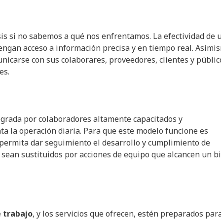
sis si no sabemos a qué nos enfrentamos. La efectividad de 
engan acceso a información precisa y en tiempo real. Asimi
icarse con sus colaborares, proveedores, clientes y públic
es.
egrada por colaboradores altamente capacitados y
a la operación diaria. Para que este modelo funcione es
 permita dar seguimiento el desarrollo y cumplimiento de
s sean sustituidos por acciones de equipo que alcancen un b
 trabajo
, y los servicios que ofrecen, estén preparados par