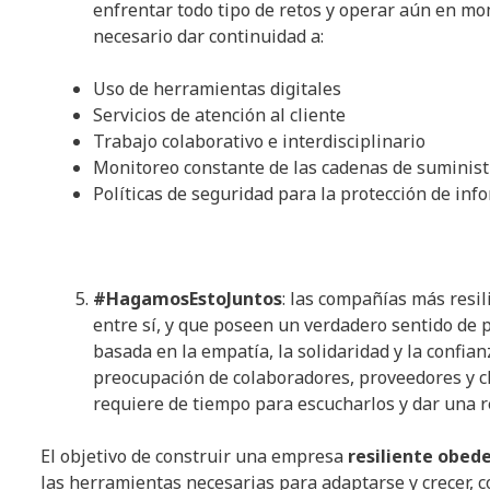
enfrentar todo tipo de retos y operar aún en mo
necesario dar continuidad a:
Uso de herramientas digitales
Servicios de atención al cliente
Trabajo colaborativo e interdisciplinario
Monitoreo constante de las cadenas de suminist
Políticas de seguridad para la protección de inf
#HagamosEstoJuntos
: las compañías más resi
entre sí, y que poseen un verdadero sentido de p
basada en la empatía, la solidaridad y la confia
preocupación de colaboradores, proveedores y cl
requiere de tiempo para escucharlos y dar una 
El objetivo de construir una empresa
resiliente obed
las herramientas necesarias para adaptarse y crecer, co