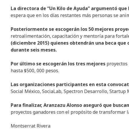
La directora de “Un Kilo de Ayuda” argumentó que
espera que en los días restantes más personas se anim
Posteriormente se escogerán los 50 mejores proye
retroalimentación, capacitación y mentoría para fortal
(diciembre 2015) quienes obtendrán una beca que c
durante seis meses.
Por último se escogerán los tres mejores
proyectos 
hasta $500, 000 pesos.
Las organizaciones participantes en esta convoca
Social México, SociaLab, Spectron Desarrollo, Startup 
Para finalizar, Aranzazu Alonso aseguró que buscan
proyectos ganadores con el propósito de transformar l
Montserrat Rivera