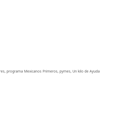
res
,
programa Mexicanos Primeros
,
pymes
,
Un kilo de Ayuda