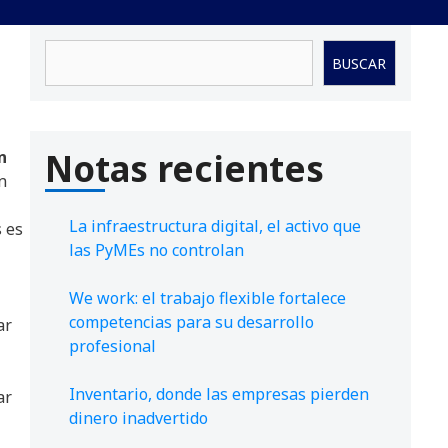
Buscar
BUSCAR
Notas recientes
n
n
La infraestructura digital, el activo que
s es
las PyMEs no controlan
We work: el trabajo flexible fortalece
competencias para su desarrollo
ar
profesional
Inventario, donde las empresas pierden
ar
dinero inadvertido