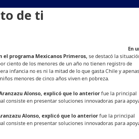
o de ti
En u
en el programa Mexicanos Primeros,
se destacó la situació
 por ciento de los menores de un año no tienen registro de
era infancia no es ni la mitad de lo que gasta Chile y apena
s niños menores de cinco años viven en pobreza.
 Aranzazu Alonso, explicó que lo anterior
fue la principal
 cual consiste en presentar soluciones innovadoras para apoy
Aranzazu Alonso, explicó que lo anterior
fue la principal
 cual consiste en presentar soluciones innovadoras para apoy