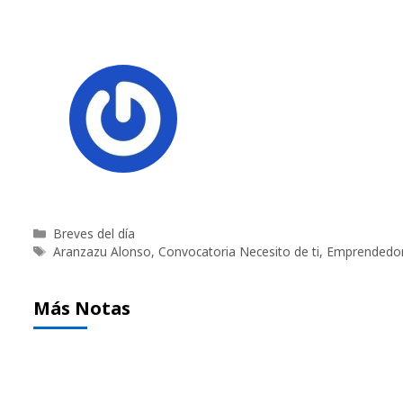
Categorías
Breves del día
Etiquetas
Aranzazu Alonso
,
Convocatoria Necesito de ti
,
Emprendedo
Más Notas