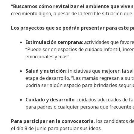
“Buscamos cómo revitalizar el ambiente que viven l
crecimiento digno, a pesar de la terrible situación que
Los proyectos que se podrán presentar para este 
Estimulación temprana
: actividades que favor
“Puede ser en espacios de cuidado infantil, inc
emocionales y más”.
Salud y nutrición
: iniciativas que mejoren la s
etapa de desarrollo. “Las mamás regresan a su tr
podría ser algún espacio para brindarles seguri
Cuidado y desarrollo
: cuidados adecuados de fa
para padres o cualquier persona que frecuente e
Para participar en la convocatoria
, los candidatos 
el día 8 de junio para postular sus ideas.