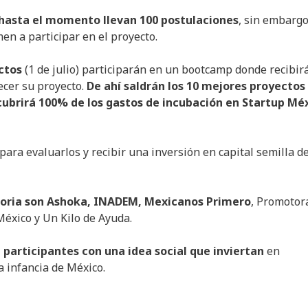
 hasta el momento llevan 100 postulaciones
, sin embarg
en a participar en el proyecto.
ctos
(1 de julio) participarán en un bootcamp donde recibir
ecer su proyecto.
De ahí saldrán los 10 mejores proyectos
ubrirá 100% de los gastos de incubación en Startup Mé
para evaluarlos y recibir una inversión en capital semilla d
toria son Ashoka, INADEM, Mexicanos Primero
, Promotor
México y Un Kilo de Ayuda.
 participantes con una idea social que inviertan
en
a infancia de México.