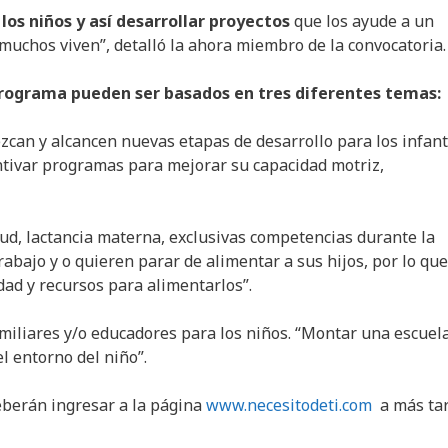
os niños y así desarrollar proyectos
que los ayude a un
 muchos viven”, detalló la ahora miembro de la convocatoria.
programa pueden ser basados en tres diferentes temas:
ezcan y alcancen nuevas etapas de desarrollo para los infant
entivar programas para mejorar su capacidad motriz,
alud, lactancia materna, exclusivas competencias durante la
abajo y o quieren parar de alimentar a sus hijos, por lo que
dad y recursos para alimentarlos”.
miliares y/o educadores para los niños. “Montar una escuel
l entorno del niño”.
deberán ingresar a la página
www.necesitodeti.com
a más ta