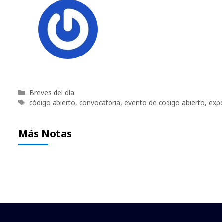
Categorías
Breves del día
Etiquetas
código abierto
,
convocatoria
,
evento de codigo abierto
,
exp
Más Notas