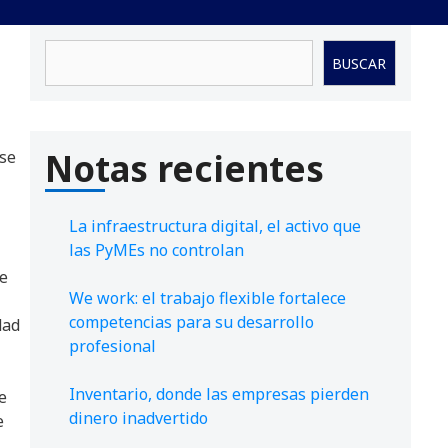
Buscar
BUSCAR
Notas recientes
 se
La infraestructura digital, el activo que
las PyMEs no controlan
de
We work: el trabajo flexible fortalece
competencias para su desarrollo
dad
profesional
Inventario, donde las empresas pierden
e
dinero inadvertido
e