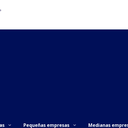
as
Pequeñas empresas
Medianas empre