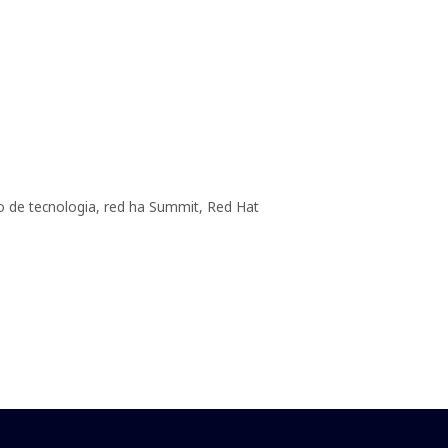
o de tecnologia
,
red ha Summit
,
Red Hat