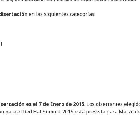
disertación
en las siguientes categorías:
I
sertación es el 7 de Enero de 2015
. Los disertantes elegid
ión para el Red Hat Summit 2015 está prevista para Marzo d