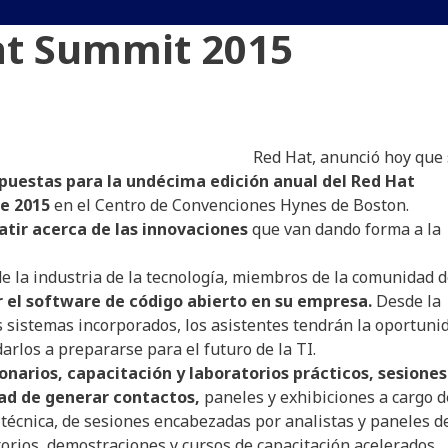
at Summit 2015
Red Hat, anunció hoy que
puestas para la undécima edición anual del Red Hat
de 2015
en el Centro de Convenciones Hynes de Boston.
atir acerca de las innovaciones
que van dando forma a la
 de la industria de la tecnología, miembros de la comunidad 
r el software de código abierto en su empresa.
Desde la
 sistemas incorporados, los asistentes tendrán la oportuni
arlos a prepararse para el futuro de la TI.
ionarios, capacitación y laboratorios prácticos, sesiones
dad de generar contactos,
paneles y exhibiciones a cargo d
d técnica, de sesiones encabezadas por analistas y paneles d
atorios, demostraciones y cursos de capacitación acelerados