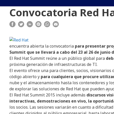
Convocatoria Red H
encuentra abierta la convocatoria
para presentar pro
Summit que se llevará a cabo del 23 al 26 de junio 
El Red Hat Summit reúne a un público global para
deb
próxima generación de infraestructuras de TI.
El evento ofrece una para clientes, socios, visionarios
código abierto y
para cualquiera que procure utiliza
nube y el almacenamiento hasta los contenedores y los
de explorar las soluciones de Red Hat que pueden ayud
El Red Hat Summit 2015 incluye además
discursos vis
interactivas, demostraciones en vivo, la oportuni
los socios. Las sesiones variarán en cuanto a dificulta
clientes dirigidos al público empresarial, hasta labor