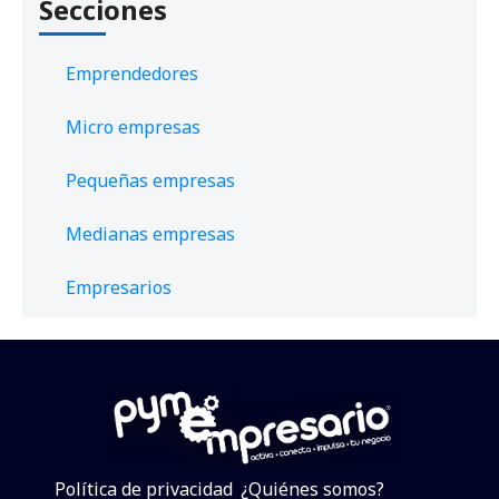
Secciones
Emprendedores
Micro empresas
Pequeñas empresas
Medianas empresas
Empresarios
Política de privacidad
¿Quiénes somos?