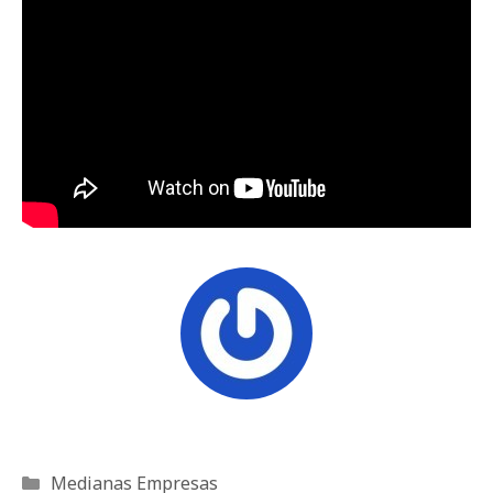
Categorías
Medianas Empresas