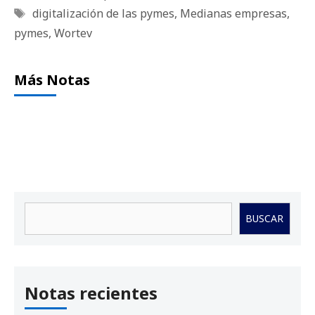
Etiquetas
digitalización de las pymes
,
Medianas empresas
,
pymes
,
Wortev
Más Notas
Buscar
BUSCAR
Notas recientes