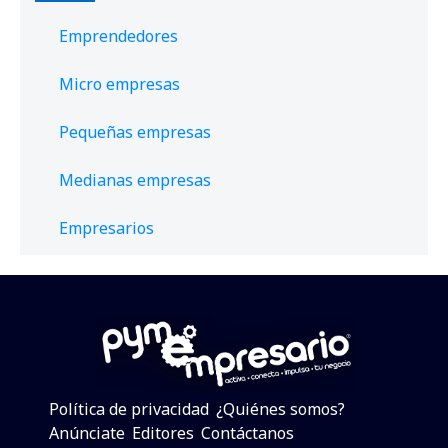
Emprendedores
Micro empresas
Pequeñas empresas
Medianas empresas
Empresarios
Política de privacidad
¿Quiénes somos?
Anúnciate
Editores
Contáctanos