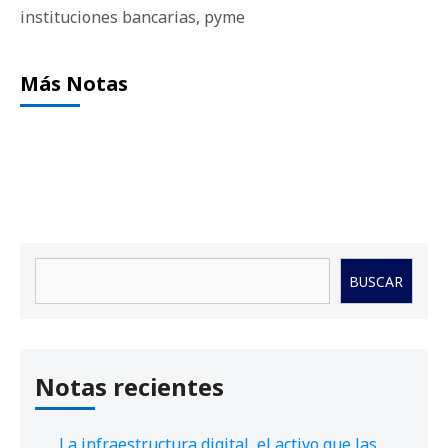
instituciones bancarias
,
pyme
Más Notas
Buscar
BUSCAR
Notas recientes
La infraestructura digital, el activo que las