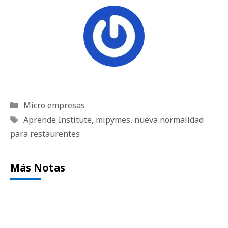
Categorías
Micro empresas
Etiquetas
Aprende Institute
,
mipymes
,
nueva normalidad
para restaurentes
Más Notas