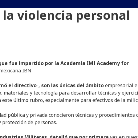
la violencia personal
s que fue impartido por la Academia IMI Academy for
 mexicana IBN
mó el directivo-, son las únicas del ámbito
empresarial e
materiales y tecnología para desarrollar técnicas y ejercic
 este último rubro, especialmente para efectivos de la milic
dad pública y privada conocieron técnicas y procedimientos 
 protección de personas.
ndustrias Militares, detalló que por primera
vez en nues