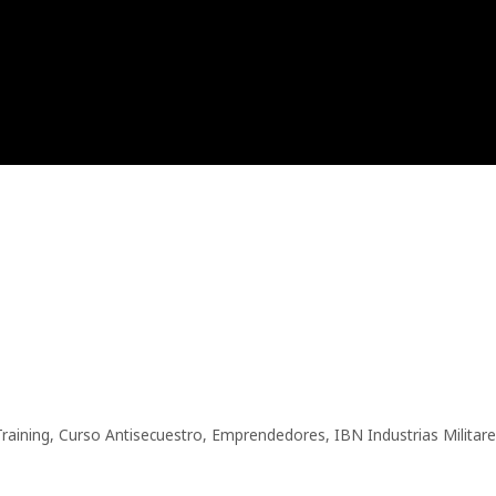
raining
,
Curso Antisecuestro
,
Emprendedores
,
IBN Industrias Militar