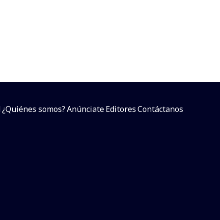
d
¿Quiénes somos?
Anúnciate
Editores
Contáctanos