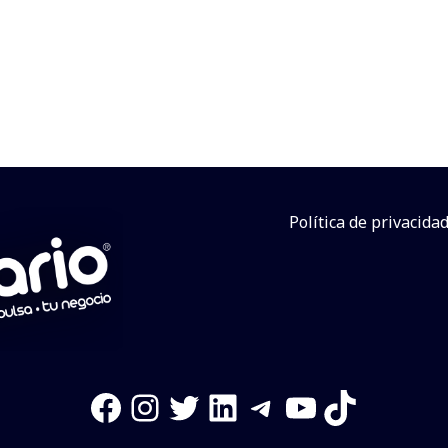
Política de privacida
Facebook
Instagram
Twitter
LinkedIn
Telegram
YouTube
TikTok