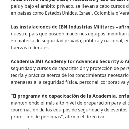
país y bajo el ámbito privado, se llevan a cabo cursos 
en países como EstadosUnidos, Israel, Colombia o Ven
Las instalaciones de IBN Industrias Militares –afir
nuestro país que poseen modernos equipos, mobiliario, 
en materia de seguridad privada, pública y nacional; en
fuerzas federales.
Academia IMI Academy for Advanced Security & Ant
seguridad y cursos de capacitación y protección de pers
teoría y práctica acerca de los conocimientos necesario
amenazas a la seguridad física, personal, corporativa y
“El programa de capacitación de la Academia, enfat
manteniendo el más alto nivel de preparación para el c
coordinación de los equipos de seguridad y de eventos
protección de personas”, afirmó el directivo.