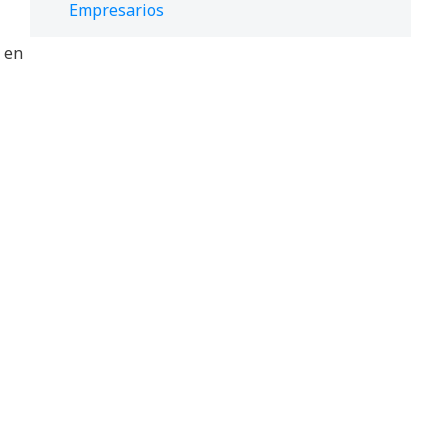
Empresarios
y en