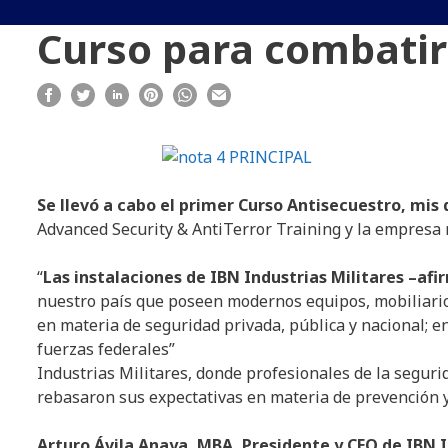
Curso para combatir 
Se llevó a cabo el primer Curso Antisecuestro, mi
Advanced Security & AntiTerror Training y la empresa
“
Las instalaciones de IBN Industrias Militares –afir
nuestro país que poseen modernos equipos, mobiliario, 
en materia de seguridad privada, pública y nacional; en
fuerzas federales”
Industrias Militares, donde profesionales de la seguri
rebasaron sus expectativas en materia de prevención y
Arturo Ávila Anaya, MBA, Presidente y CEO de IBN I