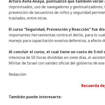
Arturo Ávila Anaya, puntualizó que también verán
improvisados, uso de navegadores y geolocalizadores, t
prevención de secuestros de niños y seguridad perimetra
traslados, entre otras.
El curso “Seguridad, Prevención y Reacción” fue dis
importantes herramientas contra el delito, para lo cual
manejo para capacitación evasiva defensiva, a efecto d
Al concluir el curso, el cual tiene un costo de 3 mi
intensiva de 50 horas divididas en siete días, el asiste
Militar de Israel con validez oficial del gobierno de ese
Redacción
Recuerda de
También puede interesarte: