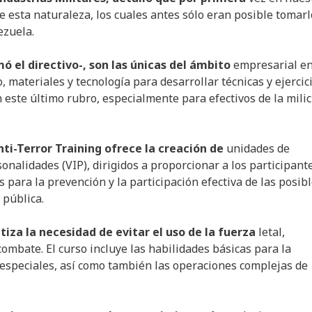
de esta naturaleza, los cuales antes sólo eran posible tomar
ezuela.
mó el directivo-, son las únicas del ámbito
empresarial e
materiales y tecnología para desarrollar técnicas y ejercic
 este último rubro, especialmente para efectivos de la milic
i-Terror Training ofrece la creación de
unidades de
onalidades (VIP), dirigidos a proporcionar a los participant
s para la prevención y la participación efectiva de las posib
 pública.
iza la necesidad de evitar el uso de la fuerza
letal,
ombate. El curso incluye las habilidades básicas para la
 especiales, así como también las operaciones complejas de