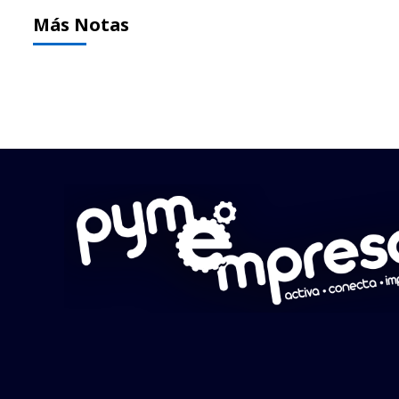
Más Notas