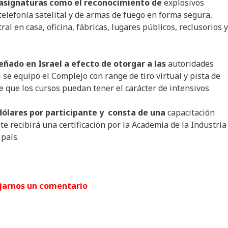
 asignaturas como el reconocimiento de
explosivos
elefonía satelital y de armas de fuego en forma segura,
l en casa, oficina, fábricas, lugares públicos, reclusorios 
eñado en Israel a efecto de otorgar a las
autoridades
 se equipó el Complejo con range de tiro virtual y pista de
e que los cursos puedan tener el carácter de intensivos
l dólares por participante y consta de una
capacitación
nte recibirá una certificación por la Academia de la Industria
 país.
jarnos un comentario