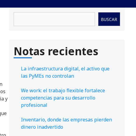
Buscar
BUSCAR
Notas recientes
La infraestructura digital, el activo que
las PyMEs no controlan
n
We work: el trabajo flexible fortalece
ios
competencias para su desarrollo
ia y
profesional
que
Inventario, donde las empresas pierden
dinero inadvertido
tro