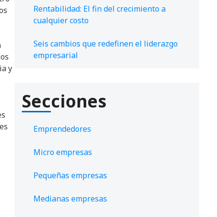
Rentabilidad: El fin del crecimiento a
los
cualquier costo
Seis cambios que redefinen el liderazgo
n
empresarial
ios
ia y
Secciones
es
les
Emprendedores
Micro empresas
Pequeñas empresas
Medianas empresas