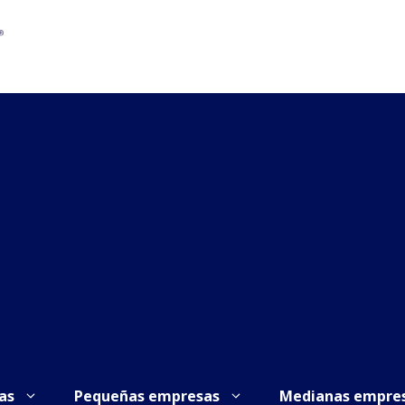
as
Pequeñas empresas
Medianas empre