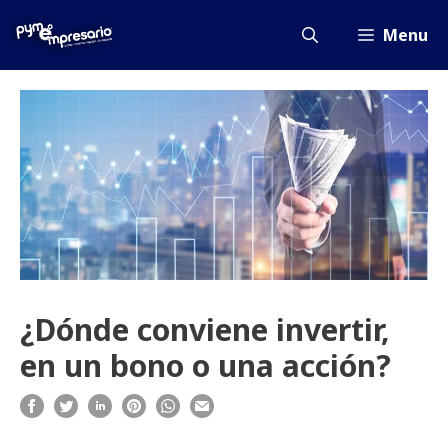
Saltar
al
Menu
contenido
¿Dónde conviene invertir,
en un bono o una acción?