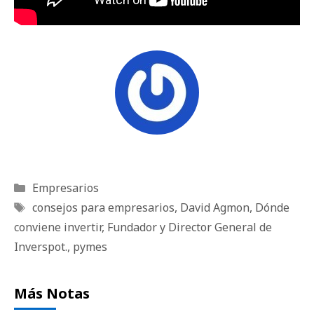
Categorías
Empresarios
Etiquetas
consejos para empresarios
,
David Agmon
,
Dónde
conviene invertir
,
Fundador y Director General de
Inverspot.
,
pymes
Más Notas