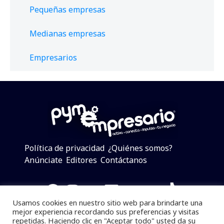
Pequeñas empresas
Medianas empresas
Empresarios
Política de privacidad
¿Quiénes somos?
Anúnciate
Editores
Contáctanos
Facebook
Instagram
Twitter
LinkedIn
Telegram
YouTube
TikTok
Usamos cookies en nuestro sitio web para brindarte una
mejor experiencia recordando sus preferencias y visitas
repetidas. Haciendo clic en "Aceptar todo" usted da su