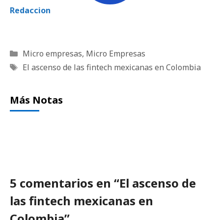
Redaccion
Categorías
Micro empresas
,
Micro Empresas
Etiquetas
El ascenso de las fintech mexicanas en Colombia
Más Notas
5 comentarios en “El ascenso de
las fintech mexicanas en
Colombia”