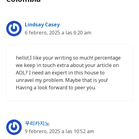
Lindsay Casey
6 febrero, 2025 a las 6:20 am
hello!,I like your writing so much! percentage
we keep in touch extra about your article on
AOL? I need an expert in this house to
unravel my problem. Maybe that is you!
Having a look forward to peer you.
우리카지노
9 febrero, 2025 a las 10:52 am