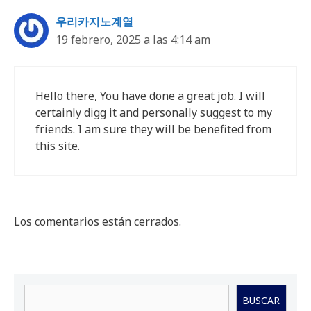
우리카지노계열
19 febrero, 2025 a las 4:14 am
Hello there, You have done a great job. I will
certainly digg it and personally suggest to my
friends. I am sure they will be benefited from
this site.
Los comentarios están cerrados.
Buscar
BUSCAR