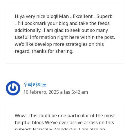
Hiya very nice blog!! Man .. Excellent .. Superb
.. I’ll bookmark your blog and take the feeds
additionally…I am glad to seek out so many
useful information right here within the post,
we’d like develop more strategies on this
regard, thanks for sharing.
우리카지노
10 febrero, 2025 a las 5:42 am
Wow! This could be one particular of the most
helpful blogs We’ve ever arrive across on this
subject. Basically Wonderful. I am also an